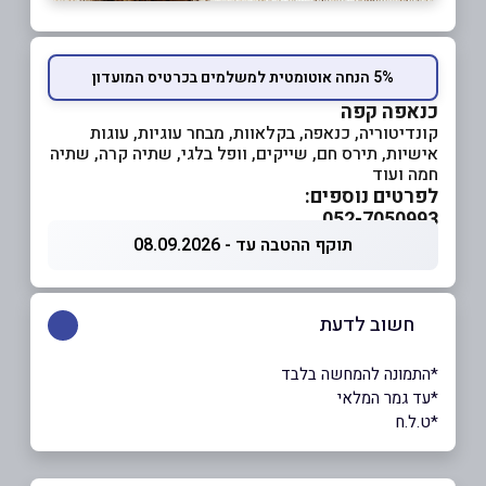
5% הנחה אוטומטית למשלמים בכרטיס המועדון
כנאפה קפה
קונדיטוריה, כנאפה, בקלאוות, מבחר עוגיות, עוגות
אישיות, תירס חם, שייקים, וופל בלגי, שתיה קרה, שתיה
חמה ועוד
לפרטים נוספים:
052-7050993
תוקף ההטבה עד - 08.09.2026
חשוב לדעת
*התמונה להמחשה בלבד
*עד גמר המלאי
*ט.ל.ח