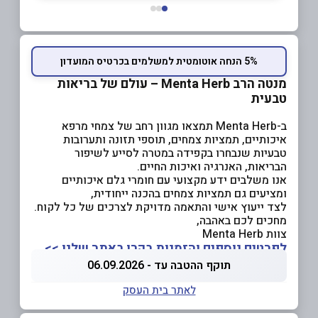
5% הנחה אוטומטית למשלמים בכרטיס המועדון
מנטה הרב Menta Herb – עולם של בריאות
טבעית
ב-Menta Herb תמצאו מגוון רחב של צמחי מרפא
איכותיים, תמציות צמחים, תוספי תזונה ותערובות
טבעיות שנבחרו בקפידה במטרה לסייע לשיפור
הבריאות, האנרגיה ואיכות החיים.
אנו משלבים ידע מקצועי עם חומרי גלם איכותיים
ומציעים גם תמציות צמחים בהכנה ייחודית,
לצד ייעוץ אישי והתאמה מדויקת לצרכים של כל לקוח.
מחכים לכם באהבה,
צוות Menta Herb
לפרטים נוספים והזמנות בקרו באתר שלנו >>
תוקף ההטבה עד - 06.09.2026
לאתר בית העסק