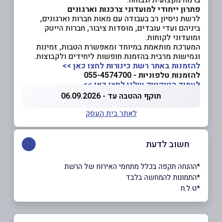
פתרון ייחודי למועדוני צרכנות וארגונים
לרשת ניסיון רב בעבודה עם מאות חברות וארגונים,
ביניהם ועדי עובדים, מוסדות ציבור, חברות הייטק
ומועדוני לקוחות.
המערכת מותאמת במיוחד ומאפשרת הטבות, זמינות
וגמישות מרבית בהזמנת חופשות ליחידים ולקבוצות.
להזמנות באתר רשת כינורות לחצו כאן >>
להזמנות טלפוניות - 055-4574700
לעמוד הטיקטוק שלנו לחצו כאן >>
תוקף ההטבה עד - 06.09.2026
לאתר בית העסק
חשוב לדעת
*ההנחה תקפה בכלל מתחמי האירוח של הרשת
*התמונות להמחשה בלבד
*ט.ל.ח