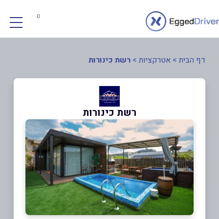
0
דף הבית
>
אטרקציות
>
רשת כינורות
רשת כינורות