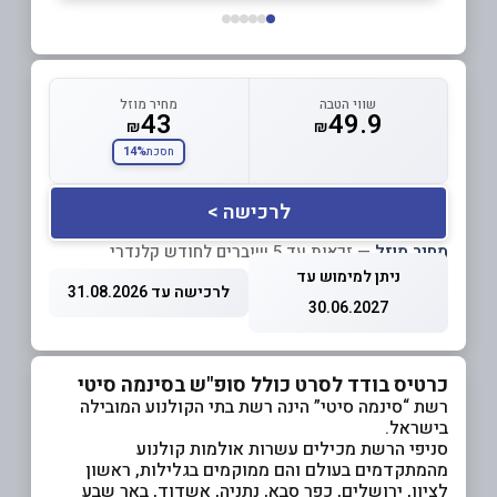
שווי הטבה
מחיר מוזל
43
49.9
₪
₪
14%
חסכת
לרכישה >
מחיר מוזל
— זכאות עד 5 שוברים לחודש קלנדרי
ניתן למימוש עד
לרכישה עד 31.08.2026
30.06.2027
כרטיס בודד לסרט כולל סופ"ש בסינמה סיטי
רשת “סינמה סיטי” הינה רשת בתי הקולנוע המובילה
בישראל.
סניפי הרשת מכילים עשרות אולמות קולנוע
מהמתקדמים בעולם והם ממוקמים בגלילות, ראשון
לציון, ירושלים, כפר סבא, נתניה, אשדוד, באר שבע