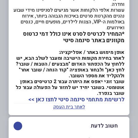
וחדרה.
עשרות אלפי הלקוחות אשר מגיעים לסניפינו מידי שבוע
נהנים מהקרנות סרטים באיכות הגבוהה ביותר, אירוח
באולמות ה-VIP, הצגות לילדים, מופעים חיים, כנסים
ואירועים.
*המחיר לכרטיס לסרט אינו כולל דמי כרטוס
מקוונים באתר סינמה סיטי
אופן מימוש באתר / אפליקציה:
לאחר בחירת מקומות הישיבה ומעבר לשלב הבא, יש
ללחוץ על הכפתור האדום "מבצעים / הטבות / שובר?
לחץ כאן" ולבחור באופציה "קוד הנחה / שובר אחר"
ולהקליד את מספר השובר.
שובר זוגי יאפס את היתרה עבור 2 כרטיסים באופן
אוטומטי. בשובר יחיד יש לחזור על הפעולה עבור כל
שובר בנפרד.
לרשימת מתחמי סינמה סיטי לחצו כאן >>
לאתר בית העסק
חשוב לדעת