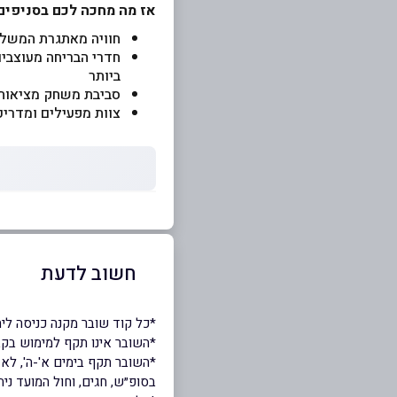
אז מה מחכה לכם בסניפי
חוויה מאתגרת המשלבת
חדרי הבריחה מעוצבים
ביותר
סביבת משחק מציאותי
צוות מפעילים ומדריכ
חשוב לדעת
*כל קוד שובר מקנה כניסה ליחיד בקבוצ
*השובר אינו תקף למימוש בקבוצה של
*השובר תקף בימים א'-ה', לא 
בסופ״ש, חגים, וחול המועד ניתן לממש את הש