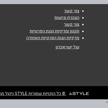
צור קשר
שם מלא
*
הצהרת נגישות
צור קשר
טלפון
*
תקנון ומדיניות הגנת הפרטיות
מדיניות הגנת הפרטיות האחודה
נושא
*
של ישראכרט
אנא חזרו אלי בקשר ל...
הודעה
*
© כל הזכויות שמורות STYLE ניהול מועדוני לקוחות
<