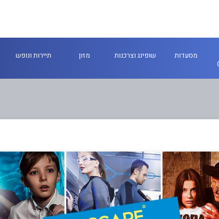
מסעדות
שופינג וצרכנות
מזון
תיירות ונופש