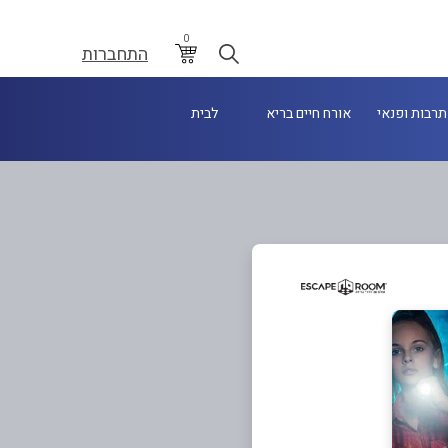
0
התחברות
תרבות ופנאי
אורח חיים בריא
לבית