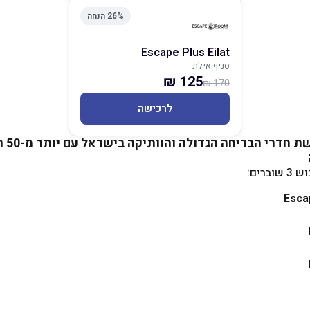
26% הנחה
Escape Plus Eilat
סניף אילת
125 ₪
170 ₪
לרכישה
אסקיי
רים: