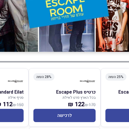
25% הנחה
28% הנחה
כרטיס Escape Plus
ndard Eilat
בכל הארץ פרט לאילת
סניף אילת
112 ₪
122 ₪
150 ₪
170 ₪
לרכישה