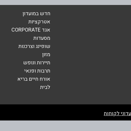
חדש במועדון
אטרקציות
אגד CORPORATE
אימייל
*
מסעדות
שופינג וצרכנות
מזון
תיירות ונופש
תרבות ופנאי
אורח חיים בריא
לבית
שליחה