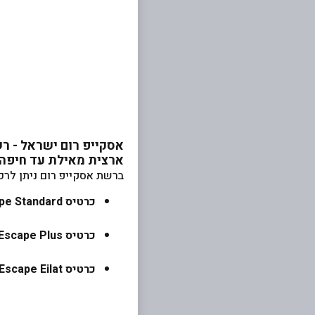
ארצית מאילת עד חיפה
ברשת אסקייפ רום ניתן לרכוש 3 שוב
כרטיס Escape Standard
כרטיס Escape Plus
כרטיס Escape Eilat