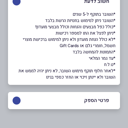
חשוב לדעת
*השובר בתוקף ל-5 שנים
*השובר ניתן למימוש בחנויות הרשת בלבד
*כולל כפל מבצעים והנחות וכולל מבצעי מועדון!
*ניתן לפצל את התו למספר רכישות
*לא כולל הנחת מועדון ולא ניתן למימוש ברכישת מוצרי
חשמל, חומרי גלם או Gift Cards
​​​​*התמונות להמחשה בלבד
*עד גמר המלאי
*ט.ל.ח
*לאחר חלוף תוקף מימוש השובר, לא ניתן יהיה לממש את
השובר ולא יינתן זיכוי או החזר כספי בגינו
פרטי הספק
באתר