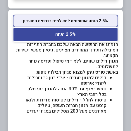
2.5% הנחה אוטומטית למשלמים בכרטיס המועדון
2.5% הנחה
הזמינו את החופשה הבאה שלכם בחברת התיירות
המובילה ותיהנו ממחירים מצוינים, ניסיון מעשי ושירות
מקצועי.
מגוון דילים שווים, ללא דמי טיפול ופריסה נוחה
לתשלומים.
באשת טורס ניתן למצוא מגוון חבילות נופש:
דילים למגוון יעדים - יעדי בטן גב וחבילות
ליעדי אירופה
נופש בארץ עד 30% הנחה למגוון בתי מלון
בכל רחבי הארץ
טיסות לחו"ל - דילים לטיסות סדירות ולואו
קוסט עם מגוון חברות תעופה, טיולים
מאורגנים מעל 200 מסלולים במגוון יעדים.