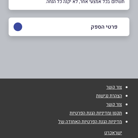
תשלום בכל אמצעי אחר, לא יקנה כל הנחה.
פרטי הספק
03-7771166 תיירות פנים
באתר
בפייסבוק
באינסטגרם
צור קשר
שם מלא
*
הצהרת נגישות
צור קשר
טלפון
*
תקנון ומדיניות הגנת הפרטיות
מדיניות הגנת הפרטיות האחודה של
אימייל
*
ישראכרט