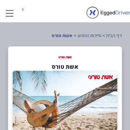
0
דף הבית
>
תיירות ונופש
>
אשת טורס
אשת טורס