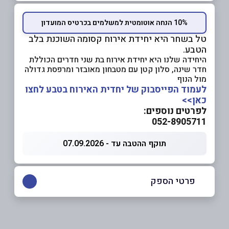
10% הנחה אוטומטית למשלמים בכרטיס המועדון
טל בשחר היא יחידת אירוח קסומה השוכנת בלב
הטבע.
היחידה שלנו היא יחידת אירוח בת שני חדרים הכוללת
חדר שינה, סלון קטן עם מטבחון מאובזר ומרפסת גדולה
מול הנוף
לעמוד הפייסבוק של יחדית האירוח בטבע לחצו
כאן>>
לפרטים נוספים:
052-8905711
תוקף ההטבה עד - 07.09.2026
פרטי הספק
052-8905711