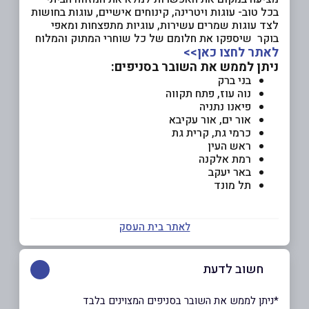
בכל טוב- עוגות ויטרינה, קינוחים אישיים, עוגות בחושות
לצד עוגות שמרים עשירות, עוגיות מתפצחות ומאפי
בוקר שיספקו את חלומם של כל שוחרי המתוק והמלוח
לאתר לחצו כאן>>
ניתן לממש את השובר בסניפים:
בני ברק
נוה עוז, פתח תקווה
פיאנו נתניה
אור ים, אור עקיבא
כרמי גת, קרית גת
ראש העין
רמת אלקנה
באר יעקב
תל מונד
לאתר בית העסק
חשוב לדעת
*ניתן לממש את השובר בסניפים המצוינים בלבד