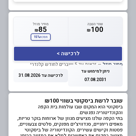
שווי הטבה
מחיר מוזל
85
100
₪
₪
15%
חסכת
לרכישה >
מחיר מוזל
— זכאות עד 5 שוברים לחודש קלנדרי
ניתן למימוש עד
לרכישה עד 31.08.2026
07.08.2031
שובר לרשת ביסקוטי בשווי ₪100
ביסקוטי הוא המקום שבו עולמות בית הקפה
והקונדיטוריה נפגשים.
בתי הקפה שלנו מציעים מגוון של ארוחות בוקר טריות,
מאפים ריחניים, סנדוויצ'ים מפנקים, סלטים צבעוניים,
פסטות וקישים עשירים. הקונדיטוריה של ביסקוטי
מציעה במקום את האפשרות למלא את המזווה הביתי