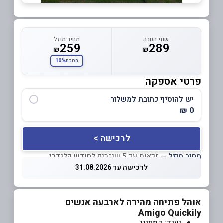
שווי הטבה
מחיר מוזל
259
289
₪
₪
10%
חסכת
פרטי אספקה
יש להוסיף כתובת למשלוח
0 ₪
לרכישה >
מחיר מוזל
— זכאות עד 5 שוברים לחודש קלנדרי
לרכישה עד 31.08.2026
אוהל פתיחה מהירה לארבעה אנשים
Amigo Quickily
יעוד: קמפינג