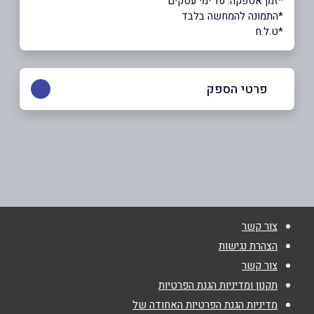
*זמן אספקה: 10 ימי עסקים
*התמונה להמחשה בלבד
*ט.ל.ח
פרטי הספק
073-2566340
שם מלא
*
צור קשר
טלפון
*
הצהרת נגישות
צור קשר
אימייל
*
תקנון ומדיניות הגנת הפרטיות
מדיניות הגנת הפרטיות האחודה של