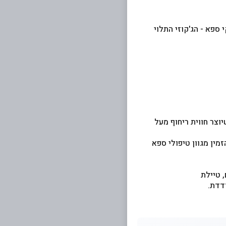
ספא - הג'קוזי התלוי
וצר חווית ריחוף מעל
מין מגוון טיפולי ספא
 טיילת
דדת.