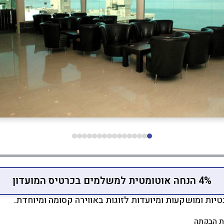
4% הנחה אוטומטית למשלמים בכרטיס המועדון
יות ומושקעות ומיועדות לזוגות באווירה קסומה ומיוחדת.
נת הבקתה