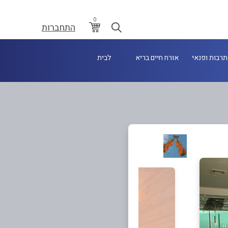
0
התחברות
תרבות ופנאי
אורח חיים בריא
לבית