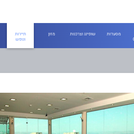
מסעדות
שופינג וצרכנות
מזון
תיירות
ונופש