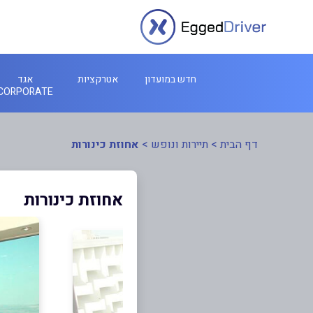
חדש במועדון
אטרקציות
אגד
CORPORATE
דף הבית
>
תיירות ונופש
>
אחוזת כינורות
אחוזת כינורות