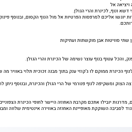
 ויציאה אל
דשא ונוף, לכינרת והרי הגולן.
ת יוגשו אליכם למרפסות הפרטיות אל מול הנוף הקסום, ובנוסף פינוקי 
ותכם.
ן שתי סוויטות אבן מוקשתות ועתיקות
נק, והכל עטוף בנוף עוצר נשימה של הכינרת והרי הגולן.
 הכינרת ממוקם לו ג'קוזי ענק בתוך מבנה זכוכית תלוי באוויר מה שי
הצוק ומשקיפה לנוף פנורמי של הרי הגולן והכינרת, ובנוסף ניתן להז
 מדרגות יובילו אתכם מקרבת האחוזה היישר לחופי הכינרת הצפוניים,
יגוד לסביבה השוקקת מאופיינת האחוזה באווירה אינטימית שלווה ומבו