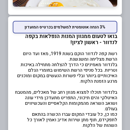
3% הנחה אוטומטית למשלמים בכרטיס המועדון
בואו לטעום ממגוון המנות הנפלאות בקפה
לנדוור - ראשון לציון!
רשת קפה לנדוור הוקם בשנת 1919, מאז ועד היום
הרשת מצליחה ומשגשגת.
בלנדוור מאמינים כי הדרך להצלחה מתחילה באיכות
וטריות. בכל סניפי הרשת השימוש בחומרי הגלם
האיכותיים ביותר ובלי פשרות הנעשים במקום ומוכנים
מרגע הזמנת הלקוח.
בלנדוור תוכלו למצוא מגוון רחב של מאכלים, מהמטבח
האיטלקי והים תיכוני, התפריט מתעדכן מידי עונה
ושואב השראה מהמקומות הקלאסיים והעכשיווים
בעולם.
כמו כן, כל עובדי המקום עברו הכשרה בהתאם
לתפקידם, תוף מתן שירות אדיב ואמין לאורך כל
השהות של הלקוח.