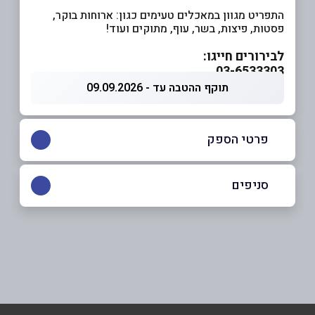
התפריט מגוון במאכלים טעימים כגון: ארוחות בוקר,
פסטות, פיצות, בשר, עוף, מתוקים ועוד!
לבירורים חייגו:
03-6533303
תוקף ההטבה עד - 09.09.2026
פרטי הספק
03-6533303
סניפים
ראשון לציון
שם מלא
*
העצמאות 21, נחלת יהודה העצמאות 21
03-6533303
טלפון
*