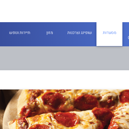
מסעדות
שופינג וצרכנות
מזון
תיירות ונופש