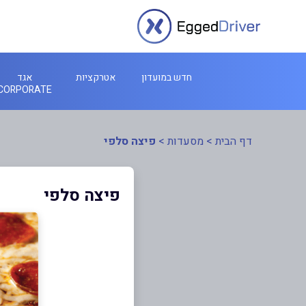
חדש במועדון
אטרקציות
אגד
CORPORATE
דף הבית
>
מסעדות
>
פיצה סלפי
פיצה סלפי