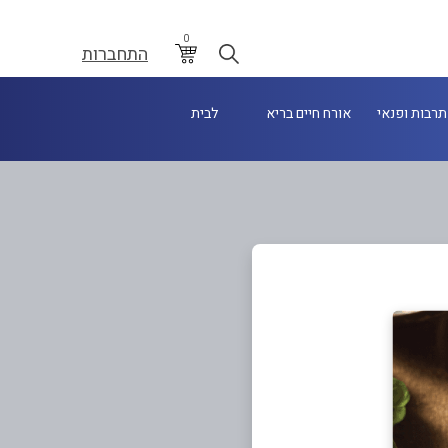
0
התחברות
תרבות ופנאי
אורח חיים בריא
לבית