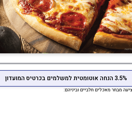
3.5% הנחה אוטומטית למשלמים בכרטיס המועדון
יעה מבחר מאכלים חלביים וביניהם: