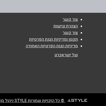
077-4034300
נושא
*
צור קשר
אנא חזרו אלי בקשר ל...
הצהרת נגישות
צור קשר
הודעה
*
תקנון ומדיניות הגנת הפרטיות
מדיניות הגנת הפרטיות האחודה
של ישראכרט
© כל הזכויות שמורות STYLE ניהול מועדוני לקוחות