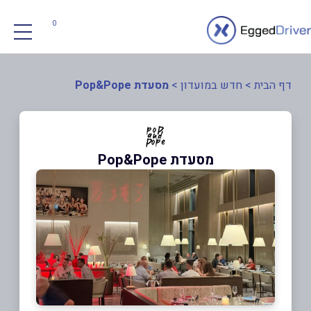
0
דף הבית
>
חדש במועדון
>
מסעדת Pop&Pope
מסעדת Pop&Pope