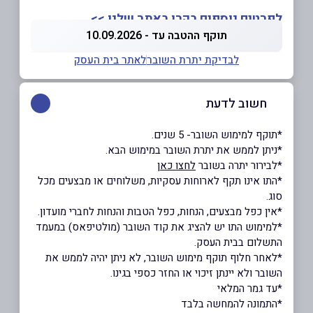
לפרטים נוספים בקרו באתר שלנו >>
תוקף ההטבה עד - 10.09.2026
לבדיקת יתרת השובר
לאתר בית העסק
חשוב לדעת
*תוקף למימוש השובר- 5 שנים.
*ניתן לממש את יתרת השובר במימוש הבא.
*לבירור יתרה בשובר
לחצו כאן
*התו אינו תקף לארוחות עסקיות, משלוחים או מבצעים מכל
סוג.
*אין כפל מבצעים, הנחות, כפל הטבות והנחות לחברי מועדון.
*למימוש התו יש להציג את קוד השובר (מולטיפאס) במעמד
התשלום בבית העסק.
*לאחר חלוף תוקף מימוש השובר, לא ניתן יהיה לממש את
השובר ולא יינתן זיכוי או החזר כספי בגינו.
*עד גמר המלאי
*התמונה להמחשה בלבד