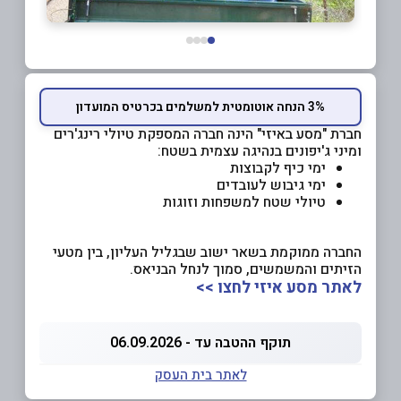
3% הנחה אוטומטית למשלמים בכרטיס המועדון
חברת "מסע באיזי" הינה חברה המספקת טיולי רינג'רים
ומיני ג'יפונים בנהיגה עצמית בשטח:
ימי כיף לקבוצות
ימי גיבוש לעובדים
טיולי שטח למשפחות וזוגות
החברה ממוקמת בשאר ישוב שבגליל העליון, בין מטעי
הזיתים והמשמשים, סמוך לנחל הבניאס.
לאתר מסע איזי לחצו >>
תוקף ההטבה עד - 06.09.2026
לאתר בית העסק