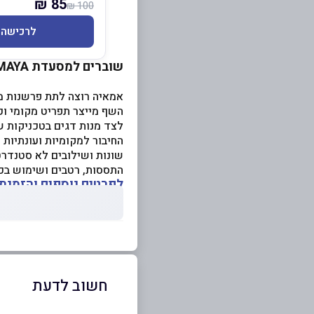
85 ₪
100 ₪
לרכישה
שוברים למסעדת AMAYA
אמאיה רוצה לתת פרשנות מ
השף מייצר תפריט מקומי וכ
לצד מנות דגים בטכניקות ש
החיבור למקומיות ועונתיות
שונות ושילובים לא סטנדרט
התססות, רטבים ושימוש בכל
לפרטים נוספים והזמנת
חשוב לדעת