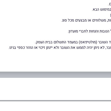
מימוש הבא.
ת, משלוחים או מבצעים מכל סוג.
הטבות והנחות לחברי מועדון.
וד השובר (מולטיפאס) במעמד התשלום בבית העסק.
 לא ניתן יהיה לממש את השובר ולא יינתן זיכוי או החזר כספי בגינו.