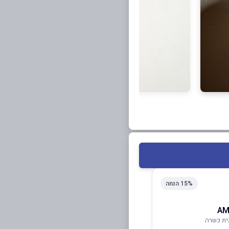
15% הנחה
ית כשרה