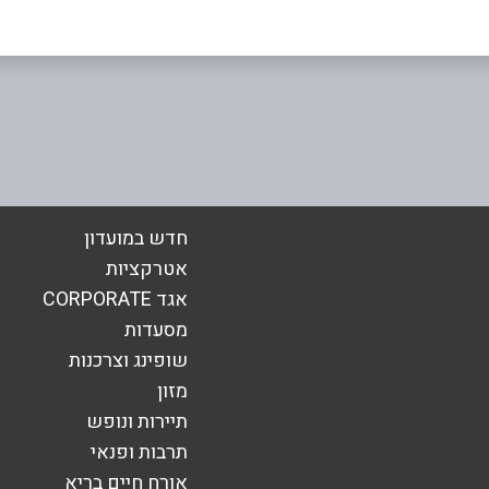
באינסטגרם
בוואטסאפ
אימייל
*
חדש במועדון
אטרקציות
אגד CORPORATE
מסעדות
שופינג וצרכנות
מזון
תיירות ונופש
תרבות ופנאי
אורח חיים בריא