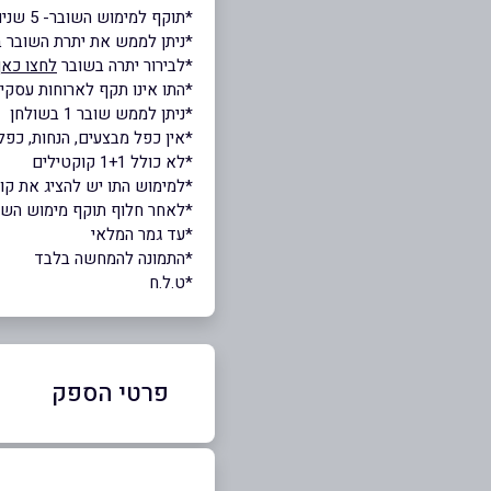
*תוקף למימוש השובר- 5 שנים.
*ניתן לממש את יתרת השובר ב
*לבירור יתרה בשובר
לחצו כאן
*התו אינו תקף לארוחות עסקיו
*ניתן לממש שובר 1 בשולחן
*אין כפל מבצעים, הנחות, כפל 
*לא כולל 1+1 קוקטילים
*למימוש התו יש להציג את ק
*לאחר חלוף תוקף מימוש השובר,
*עד גמר המלאי
*התמונה להמחשה בלבד
*ט.ל.ח
פרטי הספק
077-985-9373