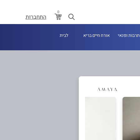
0
התחברות
תרבות ופנאי
אורח חיים בריא
לבית