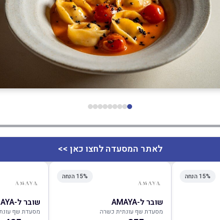
לאתר המסעדה לחצו כאן >>
15% הנחה
15% הנחה
שובר ל-AMAYA
שובר ל-AMAYA
מסעדת שף עונתית כשרה
מסעדת שף עונת