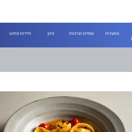
מסעדות
שופינג וצרכנות
מזון
תיירות ונופש