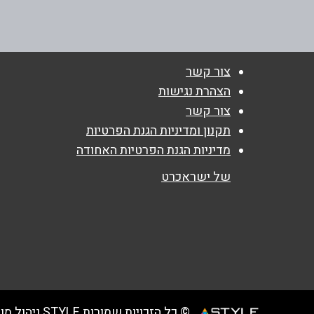
שם מלא
*
טלפון
*
צור קשר
הצהרת נגישות
נושא
*
צור קשר
אנא חזרו אלי בקשר ל...
תקנון ומדיניות הגנת הפרטיות
מדיניות הגנת הפרטיות האחודה
הודעה
*
של ישראכרט
© כל הזכויות שמורות STYLE ניהול מועדוני לקוחות