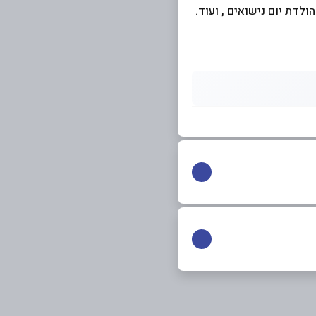
לדת יום נישואים , ועוד.