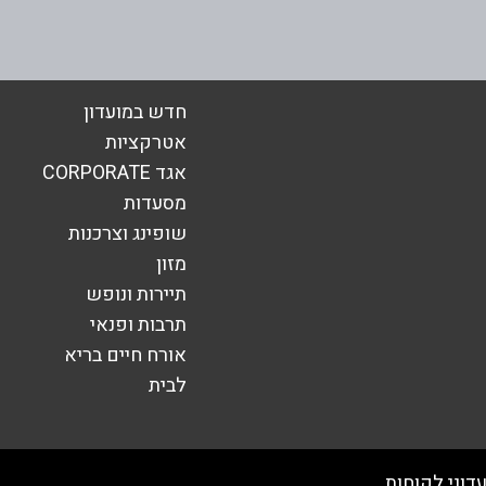
אימייל
*
חדש במועדון
אטרקציות
אגד CORPORATE
מסעדות
שופינג וצרכנות
מזון
תיירות ונופש
תרבות ופנאי
אורח חיים בריא
לבית
שליחה