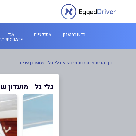
חדש במועדון
אטרקציות
אגד
CORPORATE
דף הבית
>
תרבות ופנאי
>
גלי גל - מועדון שיט
גלי גל - מועדון ש