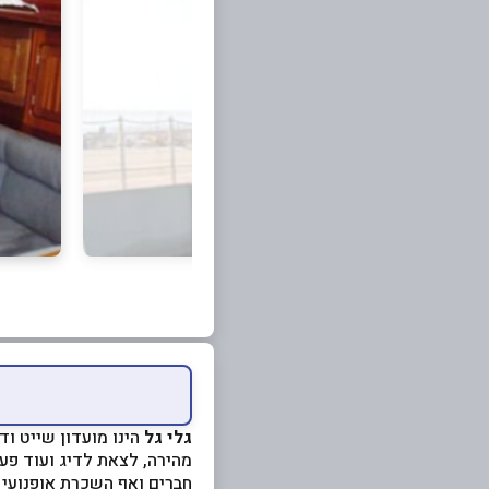
גלי גל
הינו מועדון שייט וד
מהירה, לצאת לדיג ועוד פעי
חברים ואף השכרת אופנועי י