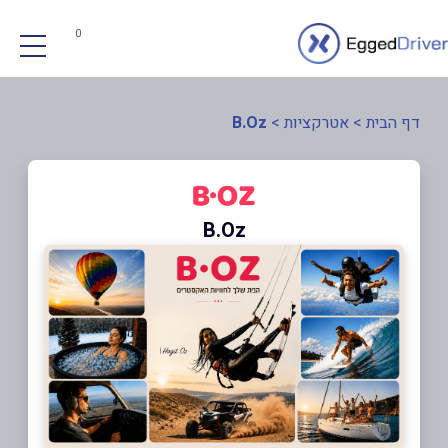
0
דף הבית
>
אטרקציות
>
B.Oz
B.Oz