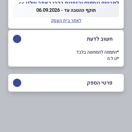
לפרטים נוספים והזמנות בקרו באתר שלנו >>
תוקף ההטבה עד - 06.09.2026
לאתר בית העסק
חשוב לדעת
*התמונה להמחשה בלבד
*ט.ל.ח
פרטי הספק
052-704-3967
באתר
בפייסבוק
באינסטגרם
בוואטסאפ