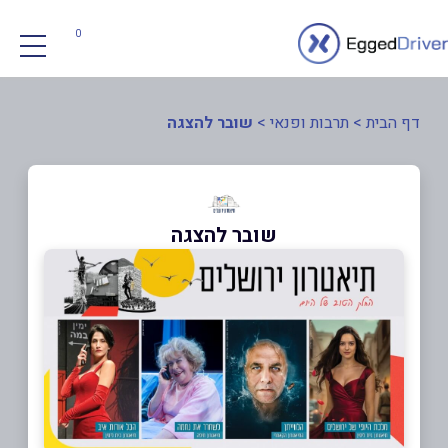
0
דף הבית
>
תרבות ופנאי
>
שובר להצגה
שובר להצגה