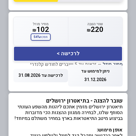
שווי הטבה
מחיר מוזל
102
220
₪
₪
54%
חסכת
לרכישה >
מחיר מוזל
— זכאות עד 5 שוברים לחודש קלנדרי
ניתן למימוש עד
לרכישה עד 31.08.2026
31.12.2026
שובר להצגה - בתיאטרון ירושלים
תיאטרון ירושלים מזמין אתכם ליהנות מהשפע העונתי
הסוחף שלנו, לבחירה ממגוון ההצגות הכי מדוברות
בביצוע מיטב התיאטראות בארץ במחיר משתלם במיוחד!
אופן מימוש:
לאחר הרכישה יתקבל קוד למייל ולטלפון הנייד