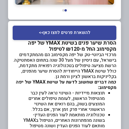
להשארת פרטים לחצו כאן>>
הסרת שיער פנים בשיטת YMAX של יפה
מקסימוב החל מ-₪120 לטיפול
מרכזי הביוטי-טק של יפה מקסימוב הם מהמתקדמים
בישראל, עם ניסיון של מעל 30 שנה בתחום האסתטיקה.
הרשת מציעה טיפולים בטכנולוגיה רפואית מתקדמת,
כולל שיטת YMAX הייחודית להסרת שיער מהפנים,
בקליניקות בראשון לציון ורמת גן.
כמה דברים שחשוב לדעת על שיטת
YMAX
של יפה
מקסימוב
:
תוצאות מיידיות - השינוי נראה לעין כבר
מהטיפול הראשון, לעומת טיפולים אחרים
המוצעים בשוק, בהם רואים את השינוי
הראשוני אחרי פרק זמן ארוך, אם בכלל.
טכנולוגיה מותאמת לעור הפנים העדין-
בשונה מהפתרונות האחרים, הטיפול בYMAX
מותאם לעוד הפנים העדין ושונה מטיפול