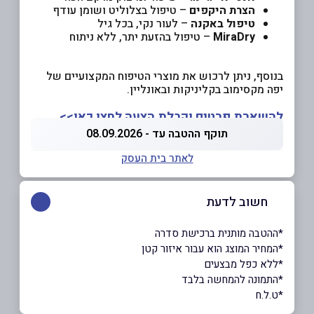
הצרת היקפים
– טיפול בצלוליט ושומן עודף
טיפול באקנה
– לעור נקי, בכל גיל
MiraDry
– טיפול בהזעת יתר, ללא ניתוח
בנוסף, ניתן לרכוש את מוצרי הטיפוח המקצועיים של
יפה מקסימוב בקליניקות ובאונליין.
להשארת פרטים וקבלת הצעה לחצו כאן>>
תוקף ההטבה עד - 08.09.2026
לאתר בית העסק
חשוב לדעת
*ההטבה מותנית ברכישת סדרה
*המחיר המוצג הוא עבור איזור קטן
*ללא כפל מבצעים
*התמונה להמחשה בלבד
*ט.ל.ח