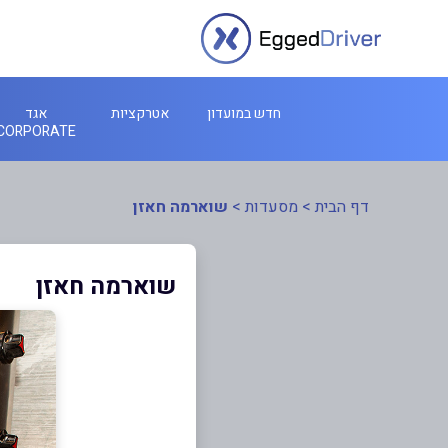
חדש במועדון
אטרקציות
אגד
CORPORATE
דף הבית
>
מסעדות
>
שוארמה חאזן
שוארמה חאזן