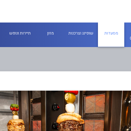
מסעדות
שופינג וצרכנות
מזון
תיירות ונופש