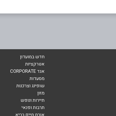
אימייל
*
חדש במועדון
אטרקציות
אגד CORPORATE
מסעדות
שופינג וצרכנות
מזון
תיירות ונופש
תרבות ופנאי
אורח חיים בריא