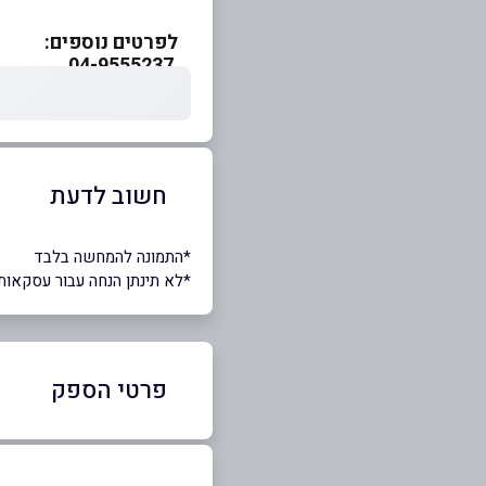
לפרטים נוספים:
04-9555237
חשוב לדעת
*התמונה להמחשה בלבד
*לא תינתן הנחה עבור עסקאות
פרטי הספק
54-7158371
|
04-9555237