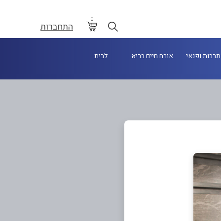
0
התחברות
תרבות ופנאי
אורח חיים בריא
לבית