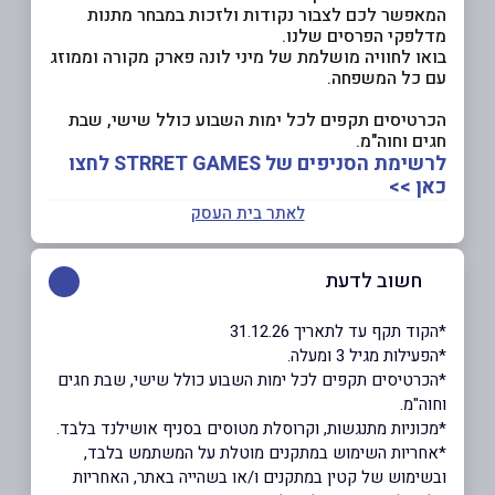
המאפשר לכם לצבור נקודות ולזכות במבחר מתנות
מדלפקי הפרסים שלנו.
בואו לחוויה מושלמת של מיני לונה פארק מקורה וממוזג
עם כל המשפחה.
הכרטיסים תקפים לכל ימות השבוע כולל שישי, שבת
חגים וחוה"מ.
לרשימת הסניפים של STRRET GAMES לחצו
כאן >>
לאתר בית העסק
חשוב לדעת
*הקוד תקף עד לתאריך 31.12.26
*הפעילות מגיל 3 ומעלה.
*הכרטיסים תקפים לכל ימות השבוע כולל שישי, שבת חגים
וחוה"מ.
*מכוניות מתנגשות, וקרוסלת מטוסים בסניף אושילנד בלבד.
*אחריות השימוש במתקנים מוטלת על המשתמש בלבד,
ובשימוש של קטין במתקנים ו/או בשהייה באתר, האחריות