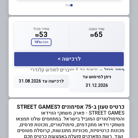
שווי הטבה
מחיר מוזל
53
65
₪
₪
18%
חסכת
לרכישה >
מחיר מוזל
— זכאות עד 5 שוברים לחודש קלנדרי
ניתן למימוש עד
לרכישה עד 31.08.2026
31.12.2026
כרטיס טעון ב-75 אסימונים לSTREET GAMES
STREET GAMES - פארק משחקי הווידאו
והסימולטורים המוביל בישראל. במתחמים שלנו תמצאו
משחקי וידאו מתקדמים, סימולטורים, מכונות פרסים,
מכונות כרטיסיות, מכוניות מתנגשות, קרוסלת מטוסים
ועוד. רשת הפארקים פועלת באמצעות כרטיס חכם