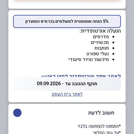
5% הנחה אוטומטית למשלמים בכרטיס המועדון
הנעלה אורטופדית:
מדרסים
מכשירים
תותבות
נעלי ספורט
מיכשור וציוד סיעודי
לאתר אפק אורטופדיה לחצו כאן>>
תוקף ההטבה עד - 09.09.2026
לאתר בית העסק
חשוב לדעת
*התמונה להמחשה בלבד
*עד גמר המלאי