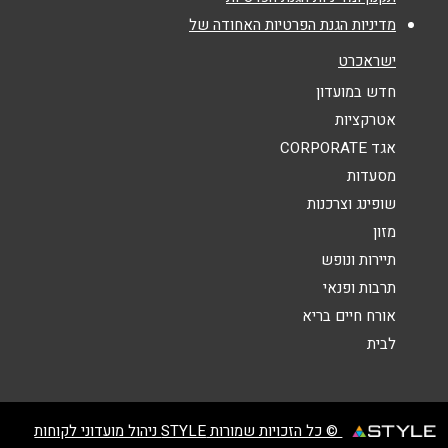
מדיניות הגנת הפרטיות האחודה של
נושא
*
ישראכרט
אנא חזרו אלי בקשר ל...
חדש במועדון
אטרקציות
הודעה
*
אגד CORPORATE
מסעדות
שופינג וצרכנות
מזון
תיירות ונופש
תרבות ופנאי
שליחה
אורח חיים בריא
לבית
© כל הזכויות שמורות STYLE ניהול מועדוני לקוחות