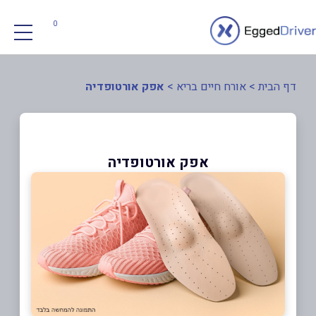
0
דף הבית
>
אורח חיים בריא
>
אפק אורטופדיה
אפק אורטופדיה