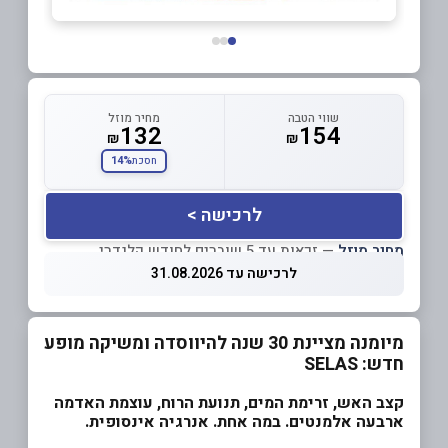
שווי הטבה
מחיר מוזל
132
154
₪
₪
14%
חסכת
לרכישה >
מחיר מוזל
— זכאות עד 5 שוברים לחודש קלנדרי
לרכישה עד 31.08.2026
מיומנה מציינת 30 שנה להיווסדה ומשיקה מופע
חדש: SELAS
קצב האש, זרימת המים, תנועת הרוח, עוצמת האדמה
ארבעה אלמנטים. במה אחת. אנרגיה אינסופית.