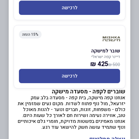
לרכישה
15% הנחה
שובר למישקה
דיינר קפה ישראלי
425 ₪
500 ₪
לרכישה
שוברים לקפה - מסעדה מישקה
אנחנו קפה מישקה, בית קפה - מסעדה בלב עמק
יזרעאל, מול נוף פתוח לשדות. מקום נעים שמזמין את
כולם - משפחות, זוגות, חברים ונוער - להנות מאוכל
טוב, אווירה נעימה ושירות חם לאורך כל שעות היום.
אנחנו מאמינים בפשטות מדויקת, חומרי גלם איכותיים
ונוף שתמיד עושה חשק להישאר עוד רגע.