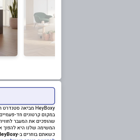
HeyBoxy מביאה סטנדרט חדש לעולם המעברים עם פתרון חכם, אסתטי ואקולוגי לאריזה והובלה.
במקום קרטונים חד-פעמיים 
שהופכים את המעבר לחוויה 
המשימה שלנו היא להפוך את
כשאתם בוחרים ב-
HeyBoxy