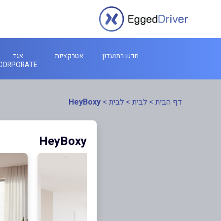
חדש במועדון
אטרקציות
אגד
CORPORATE
דף הבית
>
לבית
>
לבית
>
HeyBoxy
HeyBoxy