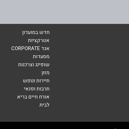
באינסטגרם
חדש במועדון
אטרקציות
אגד CORPORATE
אימייל
*
מסעדות
שופינג וצרכנות
מזון
תיירות ונופש
תרבות ופנאי
אורח חיים בריא
לבית