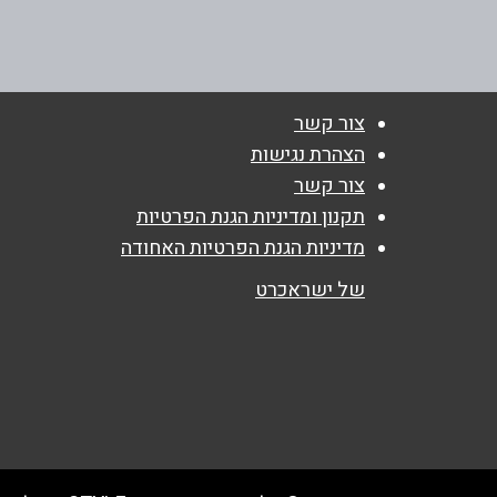
באתר
בפייסבוק
צור קשר
שם מלא
*
הצהרת נגישות
צור קשר
טלפון
*
תקנון ומדיניות הגנת הפרטיות
מדיניות הגנת הפרטיות האחודה
נושא
*
של ישראכרט
אנא חזרו אלי בקשר ל...
הודעה
*