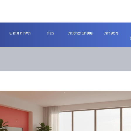
מסעדות
שופינג וצרכנות
מזון
תיירות ונופש