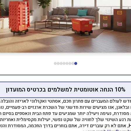
10% הנחה אוטומטית למשלמים בכרטיס המועדון
ובלאגן, אנו מציעים שירות חדשני של השכרת ארגזים רב-פעמיים, נו
מסודרת, נעימה ויעילה יותר שמגיעים עד פתח הבית ונאספים בסיום ה
 רגע השינוי שלך לחוויה של שקט נפשי, יעילות מקסימלית ואחריות 
, אתם לא רק עוברים דירה, אתם בוחרים בדרך החכמה, המסודרת והנכ