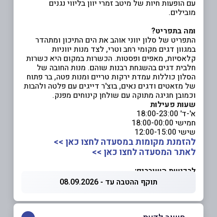
עם הופעות חיות של מיטב זמרי יוון בליווי נגנים
מובילים.
ומה בתפריט?
התפריט של סלון יווני אוהב את הים התיכון ומתהדר
במגוון דגים מקומי רחב וטרי, לצד מנות יווניות
קלאסיות, מאפים ופסטות. הכשרות במקום היא כשרות
חלבית דגים בהשגחת רבנות שוהם. מנות החובה של
הסלון כוללות עמדת ירקות טריים ומנות פטה, בר פתוח
של מזאטים ודגים נאים, בוצ'ר דייגים עם פלטה ולהבות
וכמובן חגיגה מתוקה עם שולחן קינוחים מפנק.
שעות פעילות
א'-ד' 18:00-23:00
חמישי 18:00-00:00
שישי 12:00-15:00
להזמנת מקומות במסעדה לחצו כאן >>
לאתר המסעדה לחצו כאן >>
לרכישת השוברים:
תוקף ההטבה עד - 08.09.2026