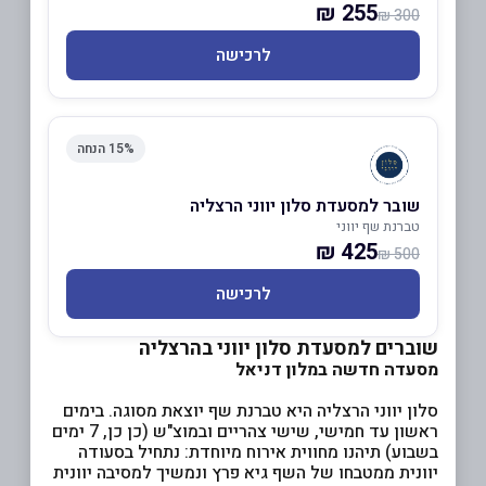
255 ₪
300 ₪
לרכישה
15% הנחה
שובר למסעדת סלון יווני הרצליה
טברנת שף יווני
425 ₪
500 ₪
לרכישה
שוברים למסעדת סלון יווני בהרצליה
מסעדה חדשה במלון דניאל
סלון יווני הרצליה היא טברנת שף יוצאת מסוגה. בימים
ראשון עד חמישי, שישי צהריים ובמוצ"ש (כן כן, 7 ימים
בשבוע) תיהנו מחווית אירוח מיוחדת: נתחיל בסעודה
יוונית ממטבחו של השף גיא פרץ ונמשיך למסיבה יוונית