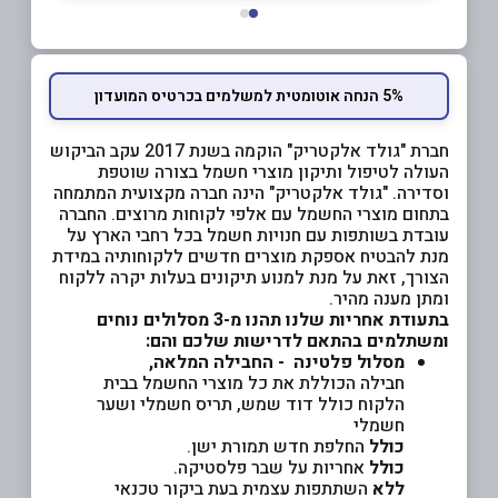
5% הנחה אוטומטית למשלמים בכרטיס המועדון
חברת "גולד אלקטריק" הוקמה בשנת 2017 עקב הביקוש
העולה לטיפול ותיקון מוצרי חשמל בצורה שוטפת
וסדירה. "גולד אלקטריק" הינה חברה מקצועית המתמחה
בתחום מוצרי החשמל עם אלפי לקוחות מרוצים. החברה
עובדת בשותפות עם חנויות חשמל בכל רחבי הארץ על
מנת להבטיח אספקת מוצרים חדשים ללקוחותיה במידת
הצורך, זאת על מנת למנוע תיקונים בעלות יקרה ללקוח
ומתן מענה מהיר.
בתעודת אחריות שלנו תהנו מ-3 מסלולים נוחים
ומשתלמים בהתאם לדרישות שלכם והם:
מסלול פלטינה - החבילה המלאה,
חבילה הכוללת את כל מוצרי החשמל בבית
הלקוח כולל דוד שמש, תריס חשמלי ושער
חשמלי
כולל
החלפת חדש תמורת ישן.
כולל
אחריות על שבר פלסטיקה.
ללא
השתתפות עצמית בעת ביקור טכנאי