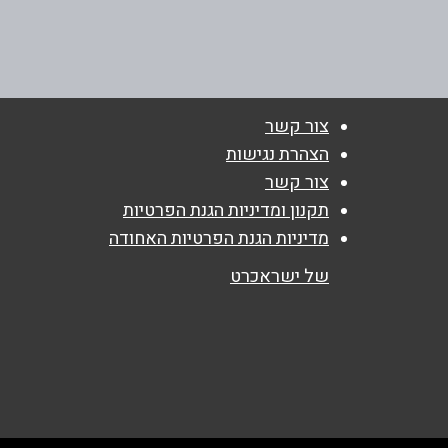
דרך העצמאות 50
שם מלא
*
טלפון
*
צור קשר
הצהרת נגישות
נושא
*
צור קשר
אנא חזרו אלי בקשר ל...
תקנון ומדיניות הגנת הפרטיות
מדיניות הגנת הפרטיות האחודה
הודעה
*
של ישראכרט