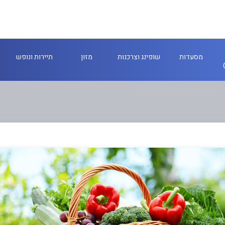
מסעדות
שופינג וצרכנות
מזון
תיירות ונופש