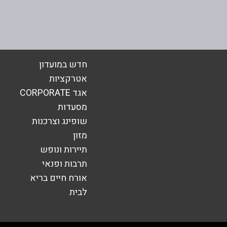
אימייל
*
חדש במועדון
אטרקציות
אגד CORPORATE
מסעדות
שופינג וצרכנות
מזון
תיירות ונופש
תרבות ופנאי
אורח חיים בריא
לבית
שליחה