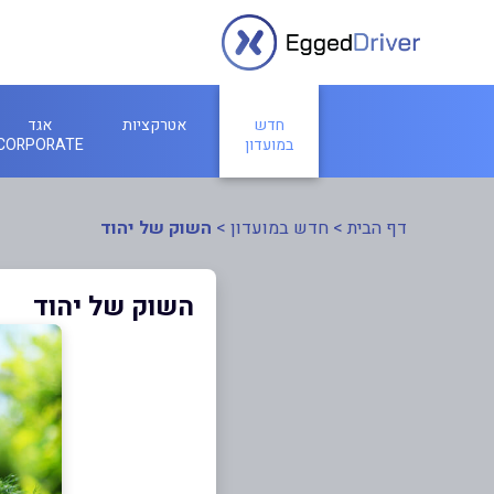
חדש
אטרקציות
אגד
במועדון
CORPORATE
דף הבית
>
חדש במועדון
>
השוק של יהוד
השוק של יהוד