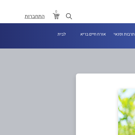
0
התחברות
תרבות ופנאי
אורח חיים בריא
לבית