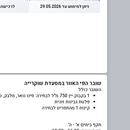
מחיר מוזל
— זכאות עד 5 שוברים לחודש קלנדרי
ניתן למימוש עד 29.05.2026
לרכישה עד 2026
שובר הפי האוור במסעדת שוקרייה
השובר כולל:
1 בקבוק יין 750 מ"ל לבחירה: פינו נואר, מלבק, סוביניון בלאן
פלטת גבינות זוגית
קינוח 1 מהתפריט לבחירה
תקף בימים א' - ה'