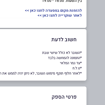
בין השעות: 16:00 - 19:00
להזמנת מקום במסעדה לחצו כאן >>
לאתר שוקרייה לחצו כאן >>
חשוב לדעת
*השובר לא כולל שישי שבת
*התמונה להמחשה בלבד
*עד גמר המלאי
*ט.ל.ח
*לאחר חלוף תוקף מימוש השובר, לא ניתן יהיה לממש את השוב
פרטי הספק