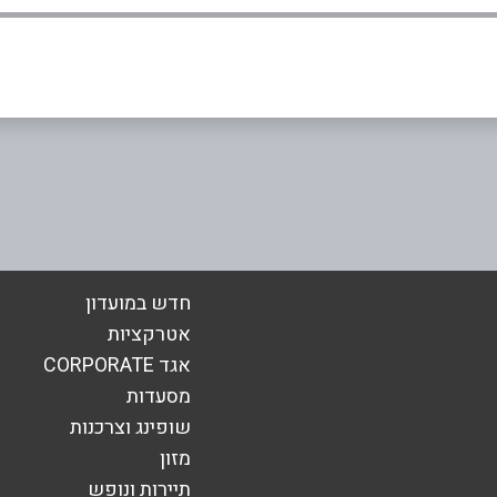
אימייל
*
חדש במועדון
אטרקציות
אגד CORPORATE
מסעדות
שופינג וצרכנות
מזון
תיירות ונופש