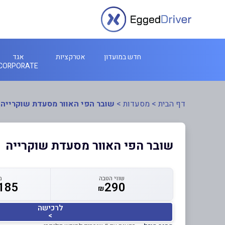
חדש במועדון
אטרקציות
אגד
CORPORATE
דף הבית
>
מסעדות
>
שובר הפי האוור מסעדת שוקרייה
שובר הפי האוור מסעדת שוקרייה
שווי הטבה
מ
185
290
₪
לרכישה
>