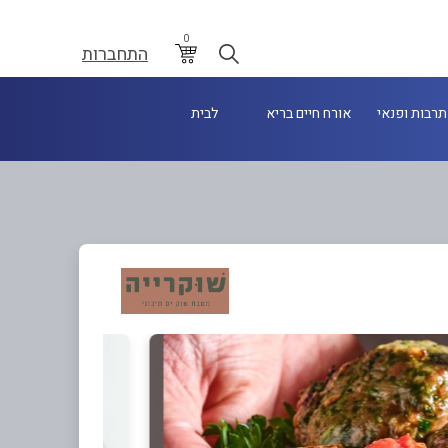
0
התחברות
תרבות ופנאי
אורח חיים בריא
לבית