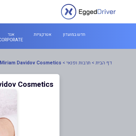
חדש במועדון
אטרקציות
אגד
CORPORATE
דף הבית
>
תרבות ופנאי
>
Miriam Davidov Cosmetics
vidov Cosmetics