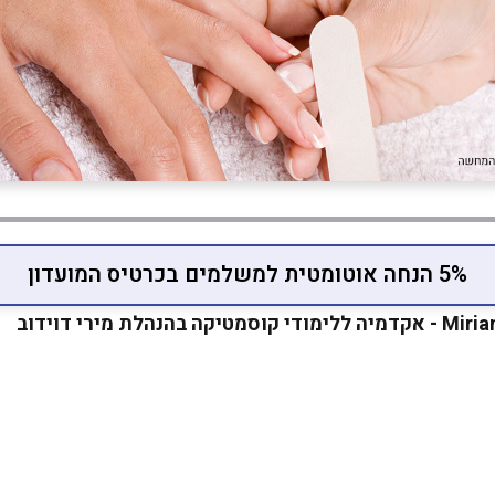
5% הנחה אוטומטית למשלמים בכרטיס המועדון
לת מירי דוידוב