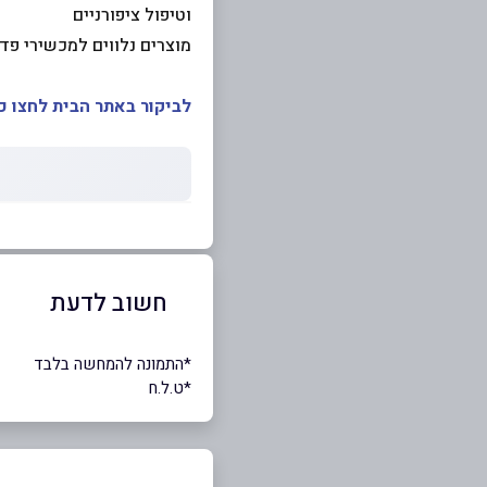
וטיפול ציפורניים
מוצרים נלווים למכשירי פד
לביקור באתר הבית לחצו כ
חשוב לדעת
*התמונה להמחשה בלבד
*ט.ל.ח