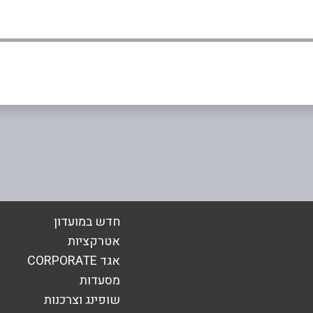
בוואטסאפ
אימייל
*
חדש במועדון
אטרקציות
אגד CORPORATE
מסעדות
שופינג וצרכנות