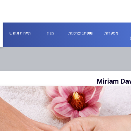
מסעדות
שופינג וצרכנות
מזון
תיירות ונופש
Miriam Da