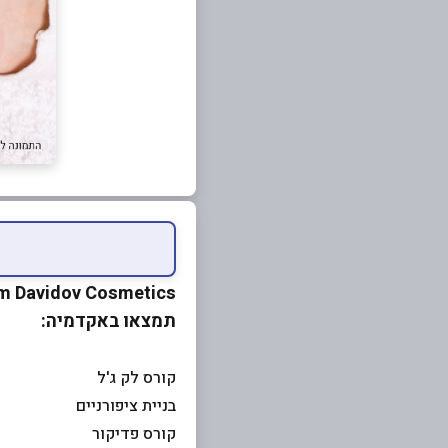
Miriam Davidov Cosmetics - אקדמיה ללימודי קוסמטיקה בהנה
תמצאו באקדמיה:
קורס לק ג'ל
בניית ציפורניים
קורס פדיקור