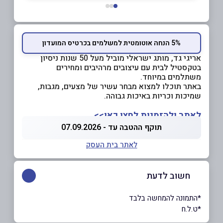
5% הנחה אוטומטית למשלמים בכרטיס המועדון
אריגי גד, מותג ישראלי מוביל מעל 50 שנות ניסיון
בטקסטיל לבית עם עיצובים מרהיבים ומחירים
משתלמים במיוחד.
באתר תוכלו למצוא מבחר עשיר של מצעים, מגבות,
שמיכות וכריות באיכות גבוהה.
לאתר ולהזמנות לחצו כאן>>
תוקף ההטבה עד - 07.09.2026
לאתר בית העסק
חשוב לדעת
*התמונה להמחשה בלבד
*ט.ל.ח