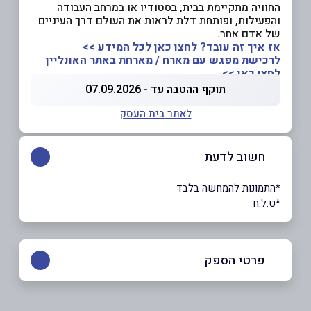
החוויה מתקיימת בבית, בסטודיו או במרחב העבודה
והפעילות, ופותחת דלת לראות את העולם דרך העיניים
של אדם אחר.
אז איך זה עובד? לחצו כאן לכל המידע >>
לרכישת מפגש עם מארח / מארחת באתר האונליין
לחצו כאן >>
תוקף ההטבה עד - 07.09.2026
לאתר בית העסק
חשוב לדעת
*התמונות להמחשה בלבד
*ט.ל.ח
פרטי הספק
052-2639447