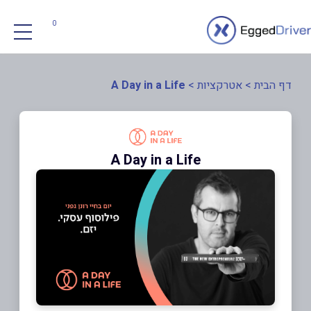
0
דף הבית
>
אטרקציות
>
A Day in a Life
A Day in a Life