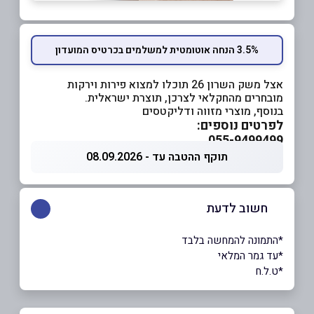
3.5% הנחה אוטומטית למשלמים בכרטיס המועדון
אצל משק השרון 26 תוכלו למצוא פירות וירקות
מובחרים מהחקלאי לצרכן, תוצרת ישראלית.
בנוסף, מוצרי מזווה ודליקטסים
לפרטים נוספים:
055-9499499
תוקף ההטבה עד - 08.09.2026
חשוב לדעת
*התמונה להמחשה בלבד
*עד גמר המלאי
*ט.ל.ח