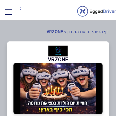
0
דף הבית
>
חדש במועדון
>
VRZONE
VRZONE