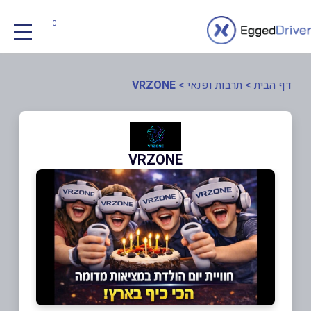
0
דף הבית
>
תרבות ופנאי
>
VRZONE
VRZONE