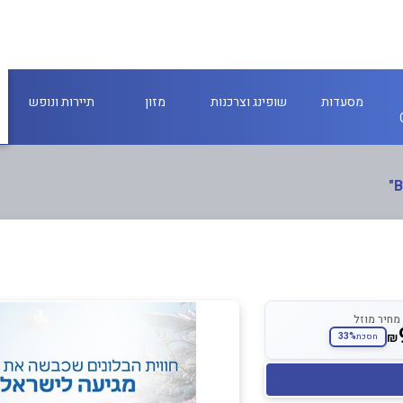
מסעדות
שופינג וצרכנות
מזון
תיירות ונופש
מחיר מוזל
₪
33%
חסכת