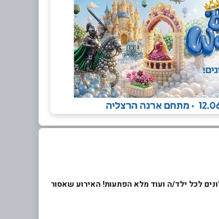
נת בלונים לכל ילד/ה ועוד מלא הפתעות! האירוע שאסור