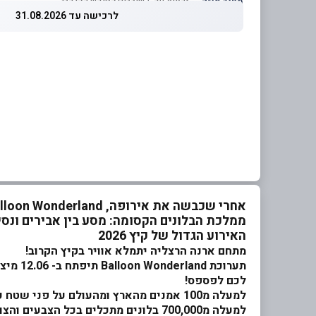
מחיר מוזל
— זכאות עד 5 שוברים לחודש קלנדרי
לרכישה עד 31.08.2026
אחרי שכבשה את אירופה, Balloon Wonderland
ממלכת הבלונים הקסומה: מסע בין אבירים ונסי
האירוע הגדול של קיץ 2026
מתחם ארנה הרצליה יתמלא אוויר בקיץ הקרוב!
תערוכת
Balloon Wonderland
תיפתח
לכם לפספס!
למעלה מ100 אמנים מהארץ ומהעולם על פני שטח עצום,
למעלה מ700,000 בלונים מתכלים בכל הצבעים והצורות