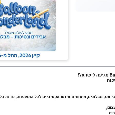
מגיעה לישראל!
כות
 ב- 12.06 מיצגי ענק מבלונים, מתחמים אינטראקטיביים לכל המשפחה, סד