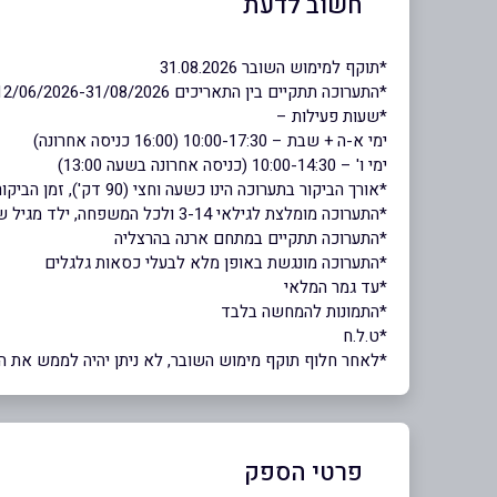
חשוב לדעת
*תוקף למימוש השובר 31.08.2026
*התערוכה תתקיים בין התאריכים 12/06/2026-31/08/2026
*שעות פעילות –
ימי א-ה + שבת – 10:00-17:30 (16:00 כניסה אחרונה)
ימי ו' – 10:00-14:30 (כניסה אחרונה בשעה 13:00)
*אורך הביקור בתערוכה הינו כשעה וחצי (90 דק'), זמן הביקור אינו מותנה בזמן היציאה
*התערוכה מומלצת לגילאי 3-14 ולכל המשפחה, ילד מגיל שנתיים חייב בכרטיס
*התערוכה תתקיים במתחם ארנה בהרצליה
*התערוכה מונגשת באופן מלא לבעלי כסאות גלגלים
*עד גמר המלאי
*התמונות להמחשה בלבד
*ט.ל.ח
*לאחר חלוף תוקף מימוש השובר, לא ניתן יהיה לממש את השוב
פרטי הספק