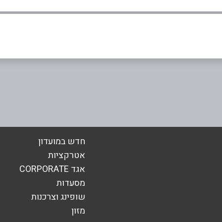
אימייל
*
חדש במועדון
אטרקציות
אגד CORPORATE
מסעדות
שופינג וצרכנות
מזון