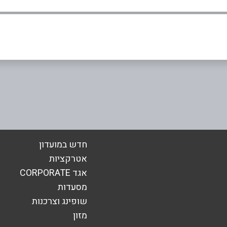
אימייל
*
חדש במועדון
אטרקציות
אגד CORPORATE
מסעדות
שופינג וצרכנות
מזון