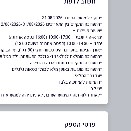
חשוב לדעת
*תוקף למימוש השובר 31.08.2026
*התערוכה תתקיים בין התאריכים 12/06/2026-31/08/2026
*שעות פעילות –
ימי א-ה + שבת – 10:00-17:30 (16:00 כניסה אחרונה)
ימי ו' – 10:00-14:30 (כניסה אחרונה בשעה 13:00)
*אורך הביקור בתערוכה הינו כשעה וחצי (90 דק'), זמן הביקור אינו מותנה בזמן היציאה
*התערוכה מומלצת לגילאי 3-14 ולכל המשפחה, ילד מגיל שנתיים חייב בכרטיס
*התערוכה תתקיים במתחם ארנה בהרצליה
*התערוכה מונגשת באופן מלא לבעלי כסאות גלגלים
*עד גמר המלאי
*התמונות להמחשה בלבד
*ט.ל.ח
*לאחר חלוף תוקף מימוש השובר, לא ניתן יהיה לממש את השוב
פרטי הספק