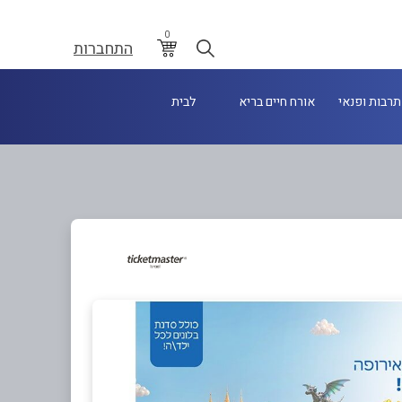
0
התחברות
תרבות ופנאי
אורח חיים בריא
לבית