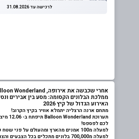
מחיר מוזל
— זכאות עד 5 שוברים לחודש קלנדרי
לרכישה עד 31.08.2026
אחרי שכבשה את אירופה, Balloon Wonderland
ממלכת הבלונים הקסומה: מסע בין אבירים ונסי
האירוע הגדול של קיץ 2026
מתחם ארנה הרצליה יתמלא אוויר בקיץ הקרוב!
תערוכת
Balloon Wonderland
תיפתח
לכם לפספס!
למעלה מ100 אמנים מהארץ ומהעולם על פני שטח עצום,
למעלה מ700,000 בלונים מתכלים בכל הצבעים והצורות