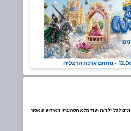
נת בלונים לכל ילד/ה ועוד מלא הפתעות! האירוע שאסור