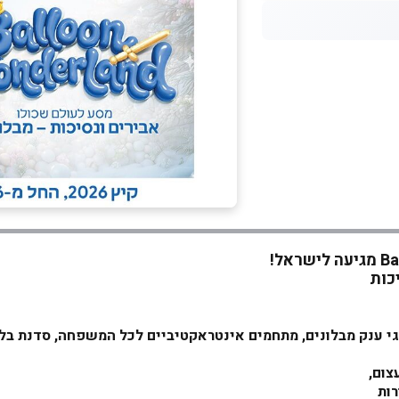
מגיעה לישראל!
כות
 ב- 12.06 מיצגי ענק מבלונים, מתחמים אינטראקטיביים לכל המשפחה, סד