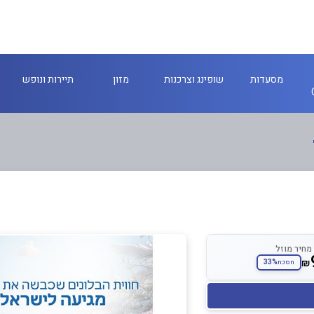
מסעדות
שופינג וצרכנות
מזון
תיירות ונופש
מחיר מוזל
₪
33%
חסכת