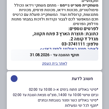
ומקצועיים.
משחקיית סטריט גיימס
- מתחם משחקי וידאו הכולל
סימולטורים, מכונות וידאו, מכונות פרסים, מכוניות
מתנגשות, קרוסלות ועוד. המשחקייה פועלת עם כרטיס
חכם המאפשר לכם לצבור נקודות ולזכות במבחר מתנות
מדלפק הפרסים.
לפרטים נוספים:
כתובת: תוצרת הארץ 3 פתח תקווה,
מגדל Y קומה 2.
טלפון: 03-3741111
לאתר סיטי באולינג לחצו כאן>>
תוקף ההטבה עד - 31.08.2026
לאתר בית העסק
חשוב לדעת
*סיטי באולינג פתוח בימים א-ה 10:00 עד 02:00
וביום שישי 10:00 עד 14:00, מוצ"ש מצאת השבת עד 02:00
*סיטי באולינג כשר וסגור בשבתות ובחגים
*תקף לכל ימי הפעילות