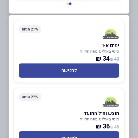
21% הנחה
ימים א-ו
סיטי באולינג פתח תקווה
34 ₪
43 ₪
לרכישה
22% הנחה
מוצש וחול המועד
סיטי באולינג פתח תקווה
36 ₪
46 ₪