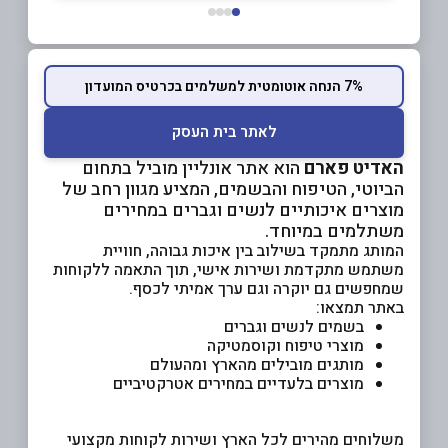
7% הנחה אוטומטית למשלמים בכרטיס המועדון
לאתר בית העסק
האדיט פארם
הוא אתר אונליין מוביל בתחום
הביוטי, הטיפוח והבשמים, המציע מגוון רחב של
מוצרים איכותיים לנשים וגברים במחירים
משתלמים במיוחד.
המותג מתמקד בשילוב בין איכות גבוהה, חוויית
משתמש מתקדמת ושירות אישי, תוך התאמה ללקוחות
שמחפשים גם יוקרה וגם ערך אמיתי לכסף.
באתר תמצאו:
בשמים לנשים וגברים
מוצרי טיפוח וקוסמטיקה
מותגים מובילים מהארץ ומהעולם
מוצרים בלעדיים במחירים אטרקטיביים
משלוחים מהירים לכל הארץ ושירות לקוחות מקצועי