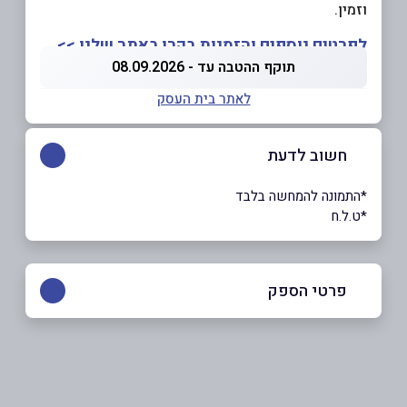
וזמין.
לפרטים נוספים והזמנות בקרו באתר שלנו >>
תוקף ההטבה עד - 08.09.2026
לאתר בית העסק
חשוב לדעת
*התמונה להמחשה בלבד
*ט.ל.ח
פרטי הספק
058-4100591
באתר