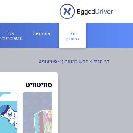
חדש
אטרקציות
אגד
במועדון
CORPORATE
דף הבית
>
חדש במועדון
>
סוויטוויט
סוויטוויט