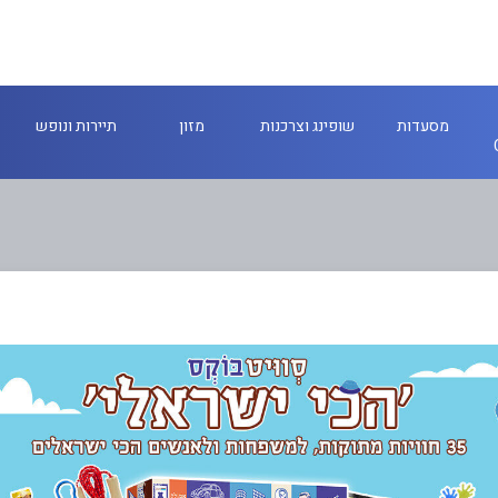
מסעדות
שופינג וצרכנות
מזון
תיירות ונופש