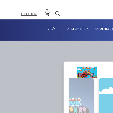
0
התחברות
תרבות ופנאי
אורח חיים בריא
לבית