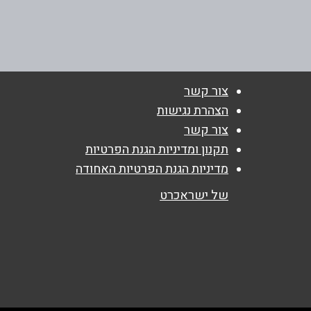
באתר
בפייסבוק
צור קשר
שם מלא
*
הצהרת נגישות
צור קשר
טלפון
*
תקנון ומדיניות הגנת הפרטיות
מדיניות הגנת הפרטיות האחודה
נושא
*
של ישראכרט
אנא חזרו אלי בקשר ל...
הודעה
*