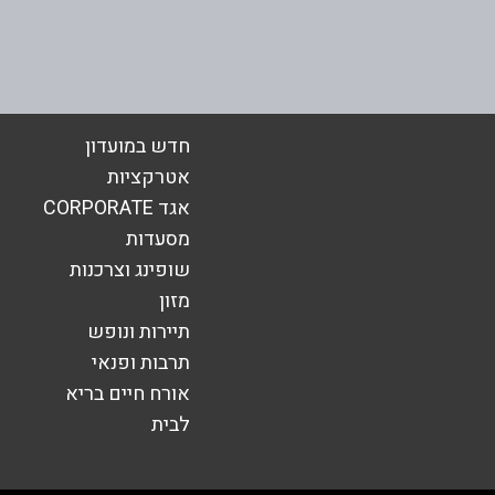
באינסטגרם
בוואטסאפ
חדש במועדון
אטרקציות
אגד CORPORATE
אימייל
*
מסעדות
שופינג וצרכנות
מזון
תיירות ונופש
תרבות ופנאי
אורח חיים בריא
לבית