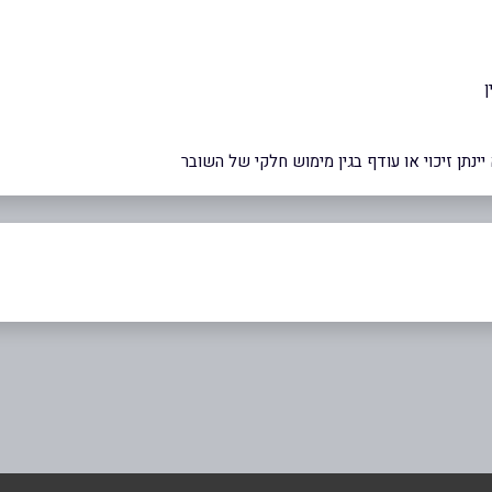
ן
ינתן זיכוי או עודף בגין מימוש חלקי של השובר