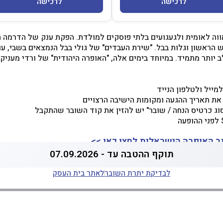
לרכישה
לרכישה
ווה לאומית ולגעגועים בלתי פוסקים למולדת. הפקת ענק של הדרמה
 הראשון וגלות בבל. "שירת העבדים" של גולי בבל הנמצאים בשבי, עו
לב יותר מתמיד. במיוחד בימים אלה, "האופרה היהודית" של ורדי מעניק
מייל ולטלפון הנייד
 את תאריך ההגעה ומקומות הישיבה הרצויים
 האופרה הישראלית לחצו כאן >>
תוקף ההטבה עד - 07.09.2026
לבדיקת יתרת השובר
לאתר בית העסק