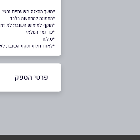
*משך ההצגה: כשעתיים וחצי
*התמונה להמחשה בלבד
*תוקף למימוש השובר: לא זמי
*עד גמר המלאי
*ט.ל.ח
*לאחר חלוף תוקף השובר, לא י
פרטי הספק
03-6927777
באתר