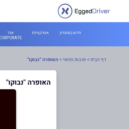
חדש במועדון
אטרקציות
אגד
CORPORATE
דף הבית
>
תרבות ופנאי
>
האופרה "נבוקו"
האופרה "נבוקו"