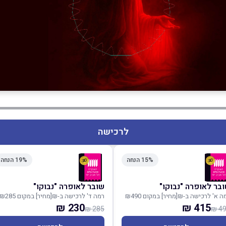
לרכישה
15% הנחה
19% הנחה
בר לאופרה "נבוקו"
שובר לאופרה "נבוקו"
ה א' לרכישה ב-₪[מחיר] במקום ₪490
רמה ד' לרכישה ב-₪[מחיר] במקום ₪285
230 ₪
415 ₪
285 ₪
490