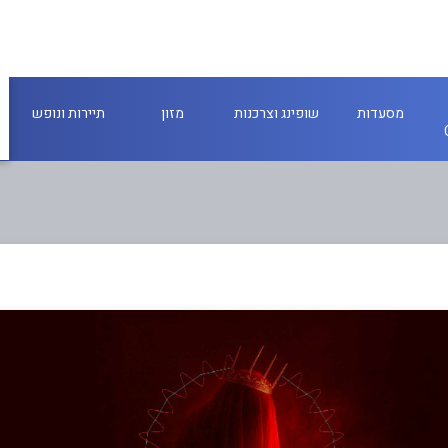
מסעדות
שופינג וצרכנות
מזון
תיירות ונופש