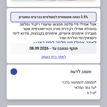
3.5% הנחה אוטומטית למשלמים בכרטיס המועדון
אצל אמילי פיי סלסה תמצאו שיעורי ריקוד וסלסה
בהנהלת אמילי רקדנית מורה וכוריאוגרפית אשר
מעבירה אימונים אישיים, אימונים בקבוצות, סדנא לימי
נישואין/ימי הולדת ועוד
לאתר אמילי פיי סלסה לחצו כאן>>
תוקף ההטבה עד - 08.09.2026
לאתר בית העסק
חשוב לדעת
*התמונה להמחשה בלבד
*עד גמר המלאי
*ט.ל.ח