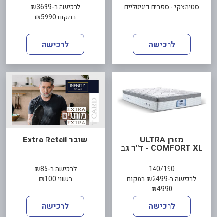
סטימצקי - ספרים דיגיטליים
לרכישה ב-₪3699
במקום ₪5990
לרכישה
לרכישה
מזרן ULTRA
שובר Extra Retail
COMFORT XL - ד"ר גב
140/190
לרכישה ב-₪85
לרכישה ב-₪2499 במקום
בשווי ₪100
₪4990
לרכישה
לרכישה