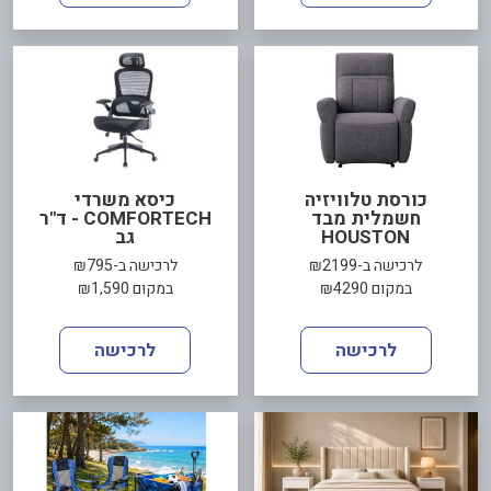
כורסת טלוויזיה
כיסא משרדי
חשמלית מבד
COMFORTECH - ד"ר
HOUSTON
גב
לרכישה ב-₪2199
לרכישה ב-₪795
במקום ₪4290
במקום ₪1,590
לרכישה
לרכישה