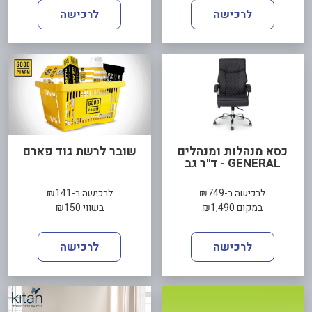
לרכישה
לרכישה
כסא מנהלות ומנהלים
שובר לרשת גוד פארם
GENERAL - ד"ר גב
לרכישה ב-₪749
לרכישה ב-₪141
במקום ₪1,490
בשווי ₪150
לרכישה
לרכישה