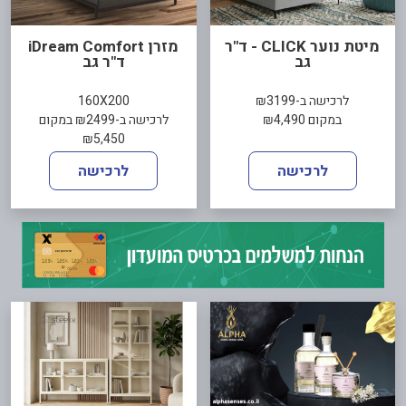
מיטת נוער CLICK - ד"ר
מזרן iDream Comfort
גב
ד"ר גב
לרכישה ב-₪3199
160X200
במקום ₪4,490
לרכישה ב-₪2499 במקום
₪5,450
לרכישה
לרכישה