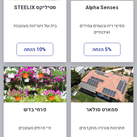
Alpha Senses
סטיליקס STEELIX
מפיצי ריח ובשמים עמידים
בית של ויטרינות מעוצבות
ואיכותיים
5% הנחה
10% הנחה
סמארט סולאר
פרחי בדש
פתרונות אנרגיה מתקדמים
זרי פרחים מעוצבים