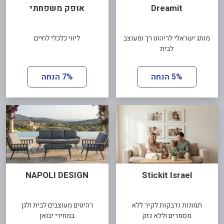
Dreamit
אופק משפחתי
מותג ישראלי לריהוט רך ומעוצב
ליווי כלכלי לחיים
לבית
5% הנחה
7% הנחה
NAPOLI DESIGN
Stickit Israel
תמונות נדבקות לקיר ללא
רהיטים מעוצבים לבית ולגן
מסמרים וללא נזק
במחירי יבואן