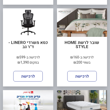
שובר לרשת HOME
כסא משרדי LINERO -
STYLE
ד"ר גב
לרכישה ב-₪160
לרכישה ב-₪599
בשווי ₪200
במקום ₪1,390
לרכישה
לרכישה