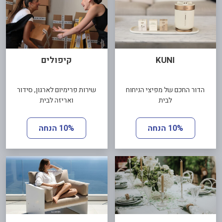
KUNI
קיפולים
הדור החכם של מפיצי הניחוח
שירות פרימיום לארגון, סידור
לבית
ואריזה לבית
10% הנחה
10% הנחה