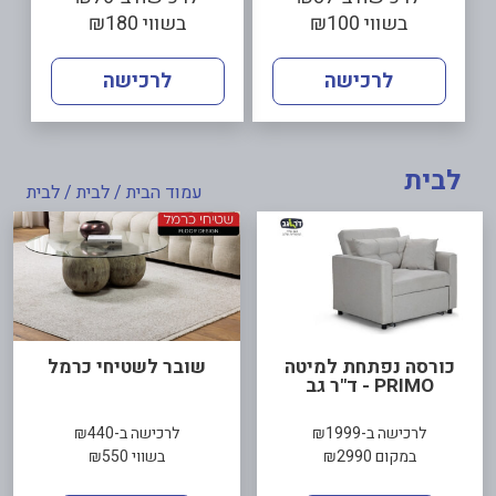
בשווי ₪100
בשווי ₪180
לרכישה
לרכישה
לבית
עמוד הבית
/
לבית
/ לבית
כורסה נפתחת למיטה
שובר לשטיחי כרמל
PRIMO - ד"ר גב
לרכישה ב-₪1999
לרכישה ב-₪440
במקום ₪2990
בשווי ₪550