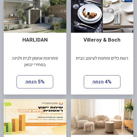
HARLIDAN
VilIeroy & Boch
רשת כלים ומתנות לעיצוב הבית
פתרונות אחסון לבית ולגינה
במחירי יבואן
4% הנחה
5% הנחה