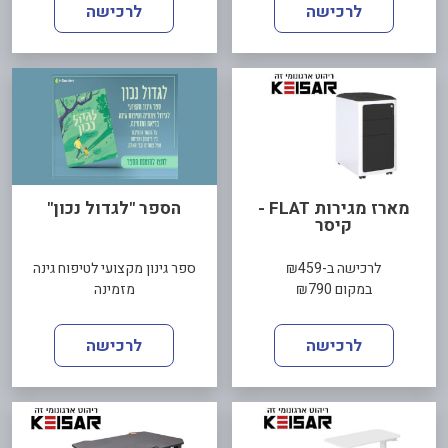
לרכישה
לרכישה
מארז מגירות FLAT -
הספר "לגדול נכון"
קיסר
לרכישה ב-₪459
ספר גינון מקצועי לטיפוח גינה
במקום ₪790
מזמינה
לרכישה
לרכישה