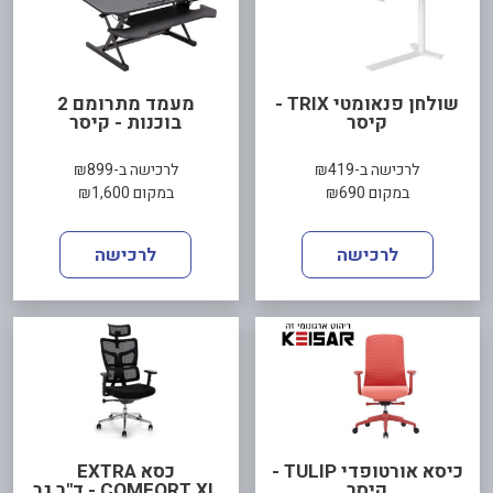
שולחן פנאומטי TRIX -
מעמד מתרומם 2
קיסר
בוכנות - קיסר
לרכישה ב-₪419
לרכישה ב-₪899
במקום ₪690
במקום ₪1,600
לרכישה
לרכישה
כיסא אורטופדי TULIP -
כסא EXTRA
קיסר
COMFORT XL - ד"ר גב