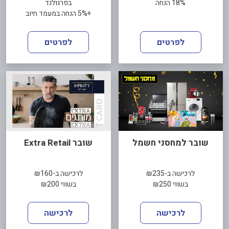
18% הנחה
בפרגולנד
+5% הנחה במעמד חיוב
לפרטים
לפרטים
שובר למחסני חשמל
שובר Extra Retail
לרכישה ב-₪235
לרכישה ב-₪160
בשווי ₪250
בשווי ₪200
לרכישה
לרכישה