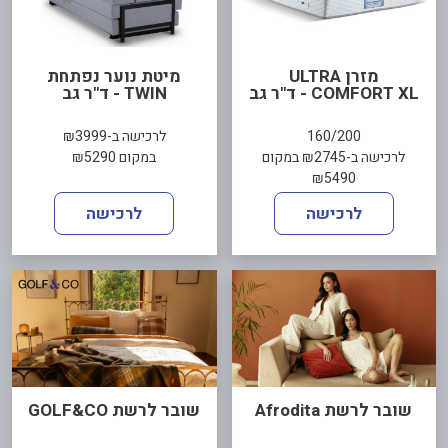
מזרן ULTRA
מיטת נוער נפתחת
COMFORT XL - ד"ר גב
TWIN - ד"ר גב
160/200
לרכישה ב-₪3999
לרכישה ב-₪2745 במקום
במקום ₪5290
₪5490
לרכישה
לרכישה
שובר לרשת Afrodita
שובר לרשת GOLF&CO