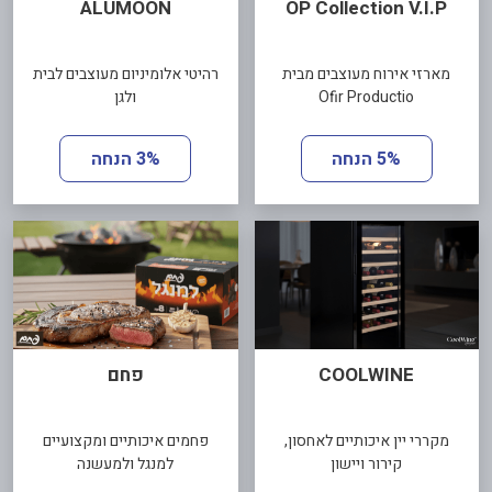
ALUMOON
OP Collection V.I.P
מארזי אירוח מעוצבים מבית
רהיטי אלומיניום מעוצבים לבית
Ofir Productio
ולגן
5% הנחה
3% הנחה
COOLWINE
פחם
מקררי יין איכותיים לאחסון,
פחמים איכותיים ומקצועיים
קירור ויישון
למנגל ולמעשנה