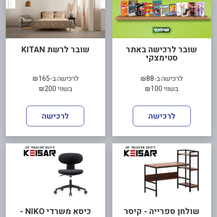
שובר לרכישה באתר
שובר לרשת KITAN
סטימצקי
לרכישה ב-₪88
לרכישה ב-₪165
בשווי ₪100
בשווי ₪200
לרכישה
לרכישה
שולחן ספרייה - קיסר
כיסא משרדי NIKO -