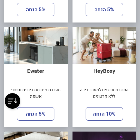
5% הנחה
5% הנחה
Ewater
HeyBoxy
השכרת ארגזים למעבר דירה
מערכת מים תת כיורית וטוחני
ללא קרטונים
אשפה
10% הנחה
5% הנחה