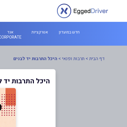
חדש במועדון
אטרקציות
אגד
CORPORATE
דף הבית
>
תרבות ופנאי
>
היכל התרבות יד לבנים
היכל התרבות יד ל