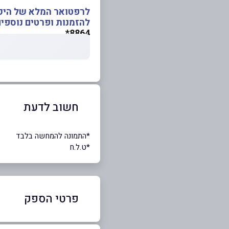
לרפטואר המלא של היכל
להזמנות ופרטים נוספים
8864*
חשוב לדעת
*התמונה להמחשה בלבד
*ט.ל.ח
פרטי הספק
8864*