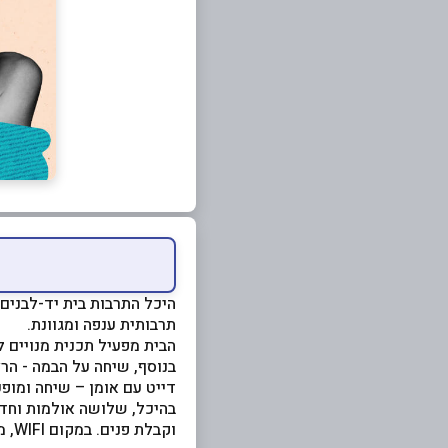
היכל התרבות בית יד-לבנים
תרבותית ענפה ומגוונת.
הבית מפעיל תכנית מנויים לת
בנוסף, שיחה על הבמה - הר
דייט עם אומן – שיחה ומופע
בהיכל, שלושה אולמות וחדר
וקבלת פנים. במקום WIFI, מגרש חניה צמוד למבנה, מעלית ונגישות לבעלי מוגבלויות.