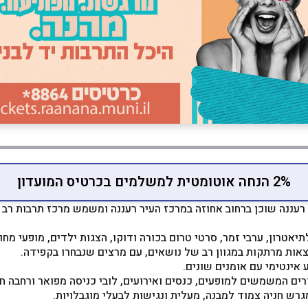
2% הנחה אוטומטית למשלמים בכרטיס המועדון
 רעננה שוכן ברחוב אחוזה במרכז העיר רעננה ומשמש מרכז תרבות רב 
יאטרון, ערבי זמר, סרטי טרום בכורה ודוקו, הצגות ילדים, מופעי מחול
צאות מרתקות במגוון רב של נושאים, עם מרצים שנבחרו בקפידה.
 אינטימי עם אומנים שונים.
ים המשמשים למופעים, כנסים ואירועים, לובי כניסה מפואר ורחבה ח