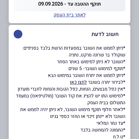
תוקף ההטבה עד - 09.09.2026
לאתר בית העסק
חשוב לדעת
*ניתן לממש את השובר במסעדות הרשת בלבד בסניפים:
שוקולד בר שרונה מרקט, נתניה
*השובר לא ניתן למימוש באתר הסחר
*תוקף למימוש השובר- 5 שנים
*ניתן לממש את יתרת השובר במימוש הבא
*לבירור יתרה בשובר
לחצו כאן
*אין כפל מבצעים, הנחות, כפל הטבות והנחות לחברי מועדון
*למימוש התו יש להציג את קוד השובר (מולטיפאס) במעמד
התשלום בבית העסק
*לאחר חלוף תוקף מימוש השובר, לא ניתן יהיה לממש את
השובר ולא יינתן זיכוי או החזר כספי בגינו
*עד גמר המלאי
*התמונה להמחשה בלבד
*ט.ל.ח