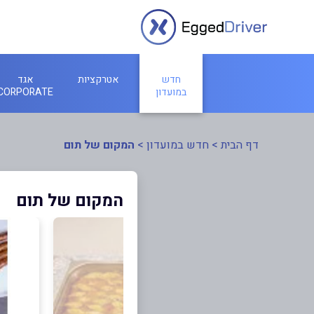
חדש
אטרקציות
אגד
במועדון
CORPORATE
דף הבית
>
חדש במועדון
>
המקום של תום
המקום של תום