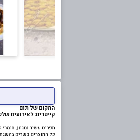
המקום של תום
קייטרינג לאירועים שלכ
תפריט עשיר ומגוון, חומרי ג
כל המוצרים כשרים בהשגח