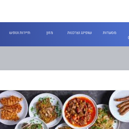
מסעדות
שופינג וצרכנות
מזון
תיירות ונופש