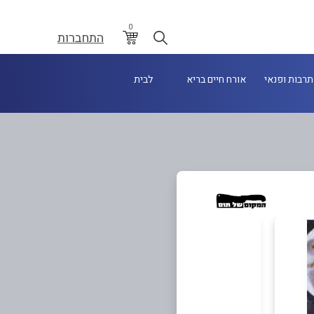
0
התחברות
תרבות ופנאי
אורח חיים בריא
לבית