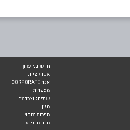
באינסטגרם
אימייל
*
חדש במועדון
אטרקציות
אגד CORPORATE
מסעדות
שופינג וצרכנות
מזון
תיירות ונופש
תרבות ופנאי