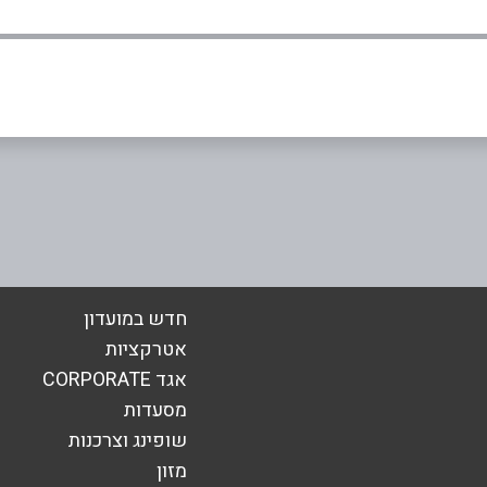
באינסטגרם
אימייל
*
חדש במועדון
אטרקציות
אגד CORPORATE
מסעדות
שופינג וצרכנות
מזון