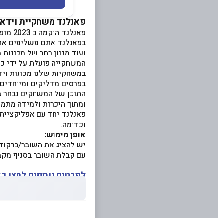
פאנלנד משחקיית וידאו
פאנלנד הוקמה ב 2023 מופעלת ומנוהלת על ידי רשת בתי קולנוע מובילנד.
בפאנלנד אתם משלימים את ח
ועוד מגוון רחב של מכונות 
המשחקייה פועלת על ידי כרטיס
במשחקיות שלנו מכונות וידא
בפרסים מדליקים ומיוחדים 
התוכן של המשחקים נבחר ב
ומתוך היכרות ולמידה מתמ
וכדומה.
אופן מימוש:
יש להציג את השובר/ברקוד 
עם קבלת השובר בסניף מקב
לפרטים נוספים לחצו כא