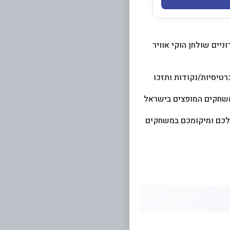
יים שולחן הוקי אוויר
רטיסיות/נקודות ותזכו
משחקים המופצים בישראל
ע פנימי שלכם ומיקומכם במשחקים