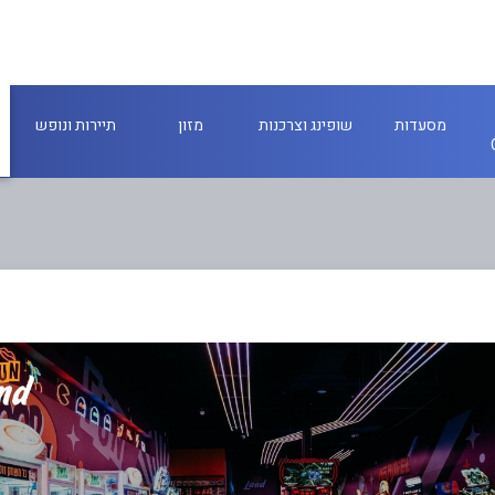
מסעדות
שופינג וצרכנות
מזון
תיירות ונופש