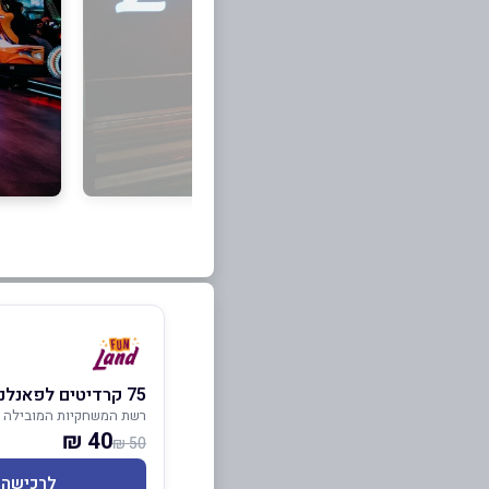
75 קרדיטים לפאנלנד
רשת המשחקיות המובילה 
40 ₪
50 ₪
לרכישה