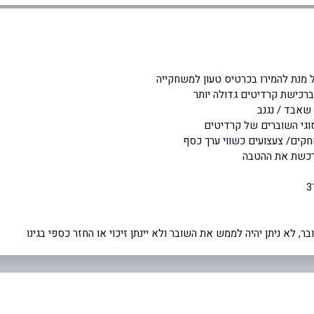
 מנת להמירו בכרטיס טעון למשחקייה
ברכישת קרדיטים גדולה יותר
שאבד / נגנב
סוגי השוברים של קרדיטים
קים/ צעצועים כשווי ערך כסף
 רכשת את ההטבה
 לא ניתן יהיה לממש את השובר ולא יינתן זיכוי או החזר כספי בגינו