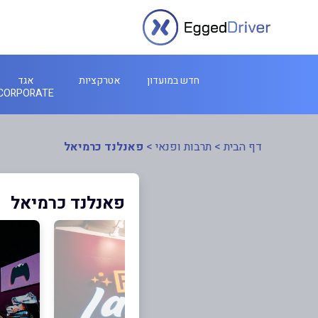
חדש במועדון
אטרקציות
אגד
CORPORATE
דף הבית
>
תרבות ופנאי
>
פאנלנד כרמיאל
פאנלנד כרמיאל