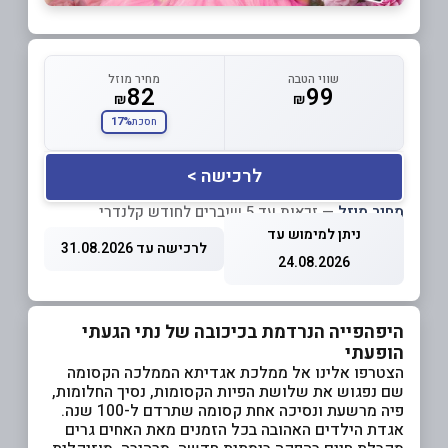
שווי הטבה
מחיר מוזל
82
99
₪
₪
17%
חסכת
לרכישה >
מחיר מוזל
— זכאות עד 5 שוברים לחודש קלנדרי
ניתן למימוש עד
לרכישה עד 31.08.2026
24.08.2026
היפהפייה הנרדמת בכיכובה של נתי הגעתי
הופעתי
הצטרפו אלינו אל ממלכת אגדיתא הממלכה הקסומה
שם נפגוש את שלושת הפיות הקסומות, נסיך החלומות,
פיה מרשעת ונסיכה אחת קסומה שתרדם ל-100 שנה.
אגדת הילדים האהובה בכל הזמנים מאת האחים גרים