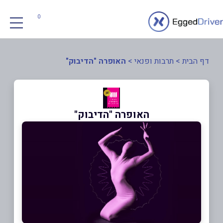
0
דף הבית
>
תרבות ופנאי
>
האופרה "הדיבוק"
האופרה "הדיבוק"